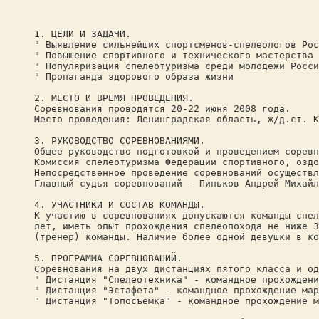
1. ЦЕЛИ И ЗАДАЧИ.
" Выявление сильнейших спортсменов-спелеологов Рос
" Повышение спортивного и технического мастерства 
" Популяризация спелеотуризма среди молодежи Росси
" Пропаганда здорового образа жизни
2. МЕСТО И ВРЕМЯ ПРОВЕДЕНИЯ.
Соревнования проводятся 20-22 июня 2008 года.
Место проведения: Ленинградская область, ж/д.ст. К
3. РУКОВОДСТВО СОРЕВНОВАНИЯМИ.
Общее руководство подготовкой и проведением соревн
Комиссия спелеотуризма Федерации спортивного, оздо
Непосредственное проведение соревнований осуществл
Главный судья соревнований - Пиньков Андрей Михайл
4. УЧАСТНИКИ И СОСТАВ КОМАНДЫ.
К участию в соревнованиях допускаются команды спел
лет, иметь опыт прохождения спелеопохода не ниже 3
(тренер) команды. Наличие более одной девушки в ко
5. ПРОГРАММА СОРЕВНОВАНИЙ.
Соревнования на двух дистанциях пятого класса и од
" Дистанция "Спелеотехника" - командное прохождени
" Дистанция "Эстафета" - командное прохождение мар
" Дистанция "Топосъемка" - командное прохождение м