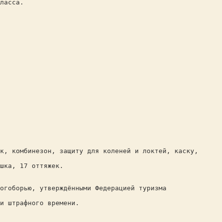
ласса.
к, комбинезон, защиту для коленей и локтей, каску,
шка, 17 оттяжек.
огоборью, утверждёнными Федерацией туризма
и штрафного времени.