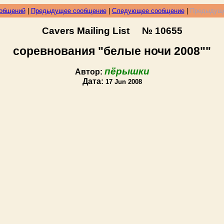
ообщений
|
Предыдущее сообщение
|
Следующее сообщение
|
Предыдуще
Cavers Mailing List № 10655
соревнования "белые ночи 2008""
пёрышки
Автор:
Дата:
17 Jun 2008