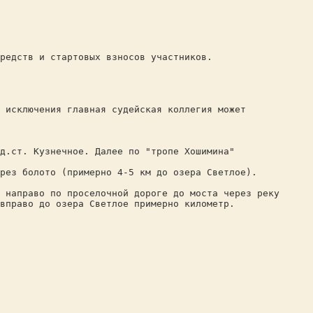
редств и стартовых взносов участников.
 исключения главная судейская коллегия может
д.ст. Кузнечное. Далее по "тропе Хошимина"
ерез болото (примерно 4-5 км до озера Светлое).
 направо по проселочной дороге до моста через реку
вправо до озера Светлое примерно километр.