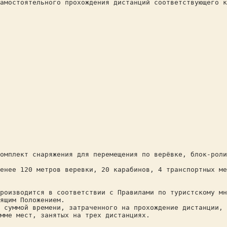
амостоятельного прохождения дистанций соответствующего к
омплект снаряжения для перемещения по верёвке, блок-роли
енее 120 метров веревки, 20 карабинов, 4 транспортных ме
роизводится в соответствии с Правилами по туристскому мн
ящим Положением.
 суммой времени, затраченного на прохождение дистанции, 
мме мест, занятых на трех дистанциях.