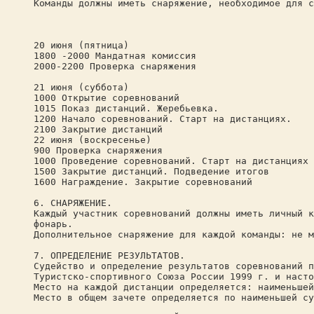
Команды должны иметь снаряжение, необходимое для с
20 июня (пятница)
1800 -2000 Мандатная комиссия
2000-2200 Проверка снаряжения
21 июня (суббота)
1000 Открытие соревнований
1015 Показ дистанций. Жеребьевка.
1200 Начало соревнований. Старт на дистанциях.
2100 Закрытие дистанций
22 июня (воскресенье)
900 Проверка снаряжения
1000 Проведение соревнований. Старт на дистанциях
1500 Закрытие дистанций. Подведение итогов
1600 Награждение. Закрытие соревнований
6. СНАРЯЖЕНИЕ.
Каждый участник соревнований должны иметь личный к
фонарь.
Дополнительное снаряжение для каждой команды: не м
7. ОПРЕДЕЛЕНИЕ РЕЗУЛЬТАТОВ.
Судейство и определение результатов соревнований п
Туристско-спортивного Союза России 1999 г. и насто
Место на каждой дистанции определяется: наименьшей
Место в общем зачете определяется по наименьшей су