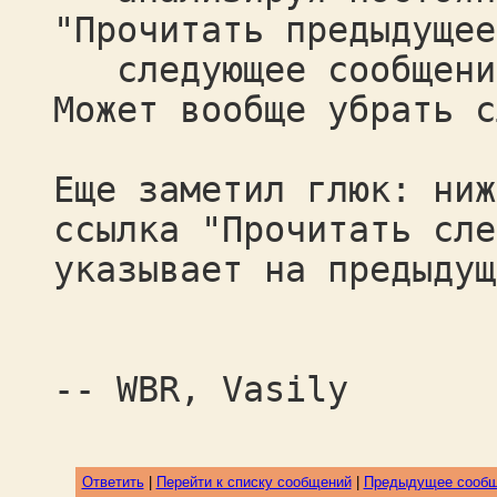
"Прочитать предыдущее
следующее сообщение
Может вообще убрать с
Еще заметил глюк: ниж
ссылка "Прочитать сле
указывает на предыдущ
-- WBR, Vasily
Ответить
|
Перейти к списку сообщений
|
Предыдущее сооб