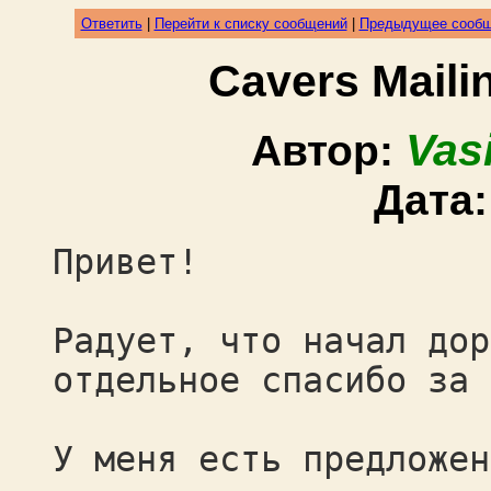
Ответить
|
Перейти к списку сообщений
|
Предыдущее сооб
Cavers Mail
Vas
Автор:
Дата
Привет!
Радует, что начал дор
отдельное спасибо за 
У меня есть предложен