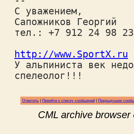
--
С уважением,
Сапожников Георгий
тел.: +7 912 24 98 23
http://www.SportX.ru
У альпиниста век недо
спелеолог!!!
Ответить
|
Перейти к списку сообщений
|
Предыдущее сооб
CML archive browser 