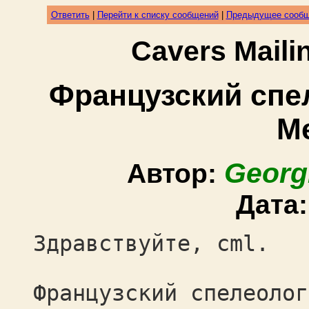
Ответить
|
Перейти к списку сообщений
|
Предыдущее сооб
Cavers Mail
Французский спел
М
Georg
Автор:
Дата
Здравствуйте, cml.
Французский спелеолог