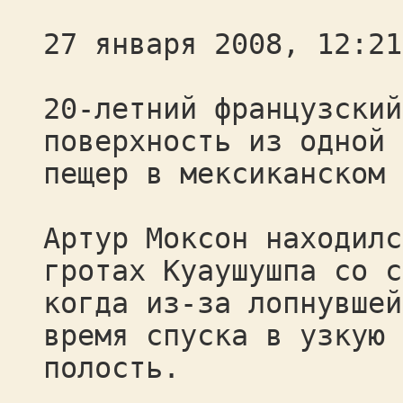
27 января 2008, 12:21
20-летний французский
поверхность из одной 
пещер в мексиканском 
Артур Моксон находилс
гротах Куаушушпа со с
когда из-за лопнувшей
время спуска в узкую
полость.