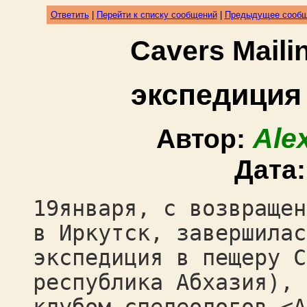
Ответить
|
Перейти к списку сообщений
|
Предыдущее сооб
Cavers Mail
экспедиция
Ale
Автор:
Дата
19января, с возвращен
в Иркутск, завершилас
экспедиция в пещеру С
республика Абхазия), 