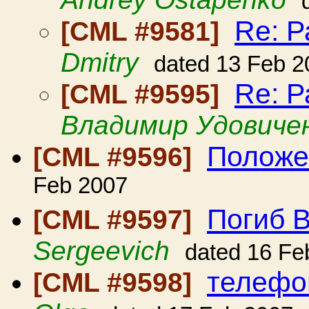
Re: Р
[CML #9581]
Dmitry
dated 13 Feb 2
Re: Р
[CML #9595]
Владимир Удовиче
Положе
[CML #9596]
Feb 2007
Погиб 
[CML #9597]
Sergeevich
dated 16 Fe
телефо
[CML #9598]