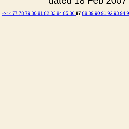
dated 18 Feb 2007
<<
<
77
78
79
80
81
82
83
84
85
86
87
88
89
90
91
92
93
94