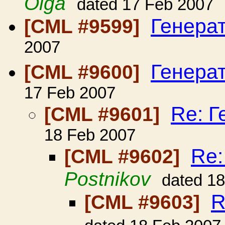
Olga
dated 17 Feb 2007
Генера
[CML #9599]
2007
Генера
[CML #9600]
17 Feb 2007
Re: Г
[CML #9601]
18 Feb 2007
Re:
[CML #9602]
Postnikov
dated 1
R
[CML #9603]