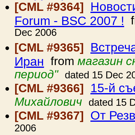
Новости
[CML #9364]
Forum - BSC 2007 !
f
Dec 2006
Встреча
[CML #9365]
Иран
from
магазин с
период"
dated 15 Dec 2
15-й с
[CML #9366]
Михайлович
dated 15 
От Рез
[CML #9367]
2006