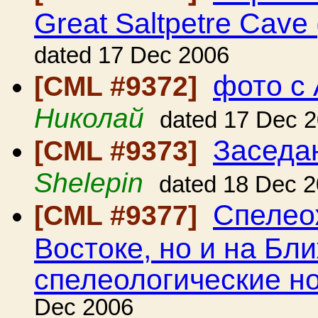
Great Saltpetre Cave
dated 17 Dec 2006
фото с
[CML #9372]
Николай
dated 17 Dec 
Заседа
[CML #9373]
Shelepin
dated 18 Dec 
Спелеож
[CML #9377]
Востоке, но и на Бл
спелеологические н
Dec 2006