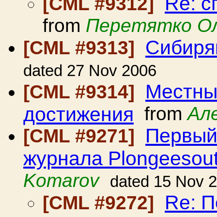
Re: с
[CML #9312]
from
Перетятко О
Сибиря
[CML #9313]
dated 27 Nov 2006
Местны
[CML #9314]
достижения
from
Ал
Первый
[CML #9271]
журнала Рlongeesout
Komarov
dated 15 Nov 
Re: 
[CML #9272]