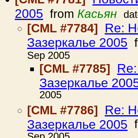
2005
from
Касьян
da
Re: Н
[CML #7784]
Зазеркалье 2005
f
Sep 2005
Re:
[CML #7785]
Зазеркалье 200
2005
Re: Н
[CML #7786]
Зазеркалье 2005
f
Sep 2005