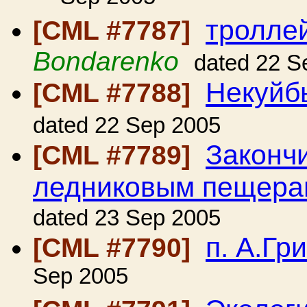
троллей
[CML #7787]
Bondarenko
dated 22 S
Некуйб
[CML #7788]
dated 22 Sep 2005
Законч
[CML #7789]
ледниковым пещера
dated 23 Sep 2005
п. А.Гр
[CML #7790]
Sep 2005