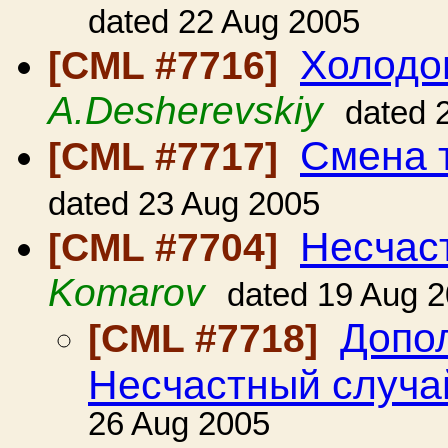
dated 22 Aug 2005
Холодо
[CML #7716]
A.Desherevskiy
dated 
Смена 
[CML #7717]
dated 23 Aug 2005
Несчас
[CML #7704]
Komarov
dated 19 Aug 
Допол
[CML #7718]
Несчастный случ
26 Aug 2005