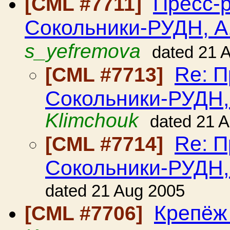
Пресс-
[CML #7711]
Сокольники-РУДН, 
s_yefremova
dated 21 
Re: П
[CML #7713]
Сокольники-РУДН
Klimchouk
dated 21 
Re: П
[CML #7714]
Сокольники-РУДН
dated 21 Aug 2005
Крепёж
[CML #7706]