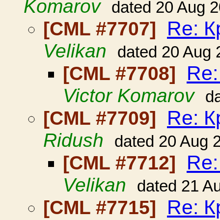
Komarov
dated 20 Aug 
Re: К
[CML #7707]
Velikan
dated 20 Aug 
Re:
[CML #7708]
Victor Komarov
d
Re: К
[CML #7709]
Ridush
dated 20 Aug 
Re:
[CML #7712]
Velikan
dated 21 A
Re: К
[CML #7715]