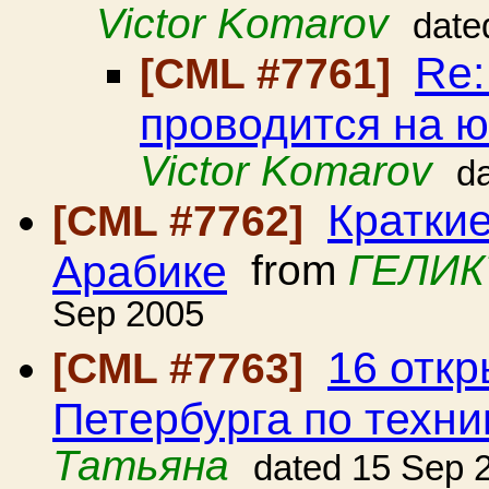
Victor Komarov
date
Re:
[CML #7761]
проводится на ю
Victor Komarov
d
Краткие
[CML #7762]
Арабике
from
ГЕЛИК
Sep 2005
16 откр
[CML #7763]
Петербурга по техни
Татьяна
dated 15 Sep 