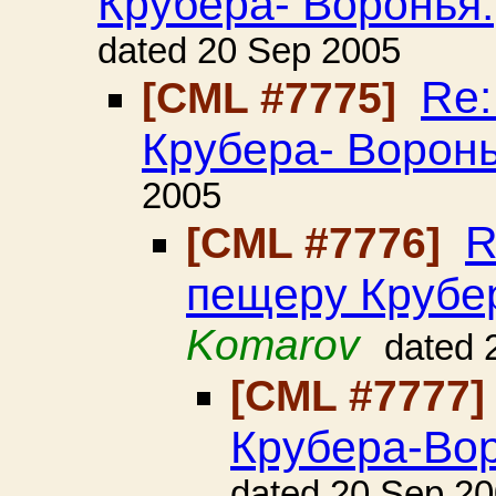
Крубера- Воронья.
dated 20 Sep 2005
Re:
[CML #7775]
Крубера- Воронь
2005
R
[CML #7776]
пещеру Крубе
Komarov
dated 
[CML #7777
Крубера-Вор
dated 20 Sep 2