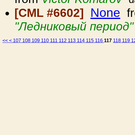
None
[CML #6602]
f
"Ледниковый период"
<<
<
107
108
109
110
111
112
113
114
115
116
117
118
119
1