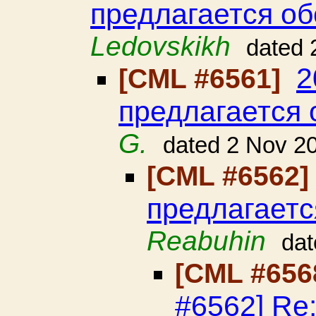
предлагается об
Ledovskikh
dated 
2
[CML #6561]
предлагается 
G.
dated 2 Nov 2
[CML #6562
предлагаетс
Reabuhin
dat
[CML #656
#6562] Re