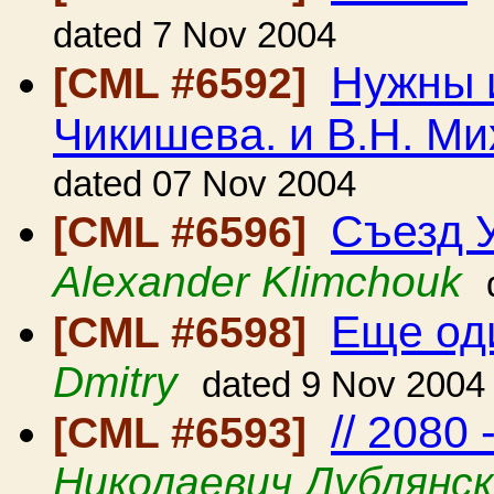
dated 7 Nov 2004
Нужны и
[CML #6592]
Чикишева. и В.Н. М
dated 07 Nov 2004
Съезд 
[CML #6596]
Alexander Klimchouk
Еще од
[CML #6598]
Dmitry
dated 9 Nov 2004
// 2080 
[CML #6593]
Николаевич Дублянс