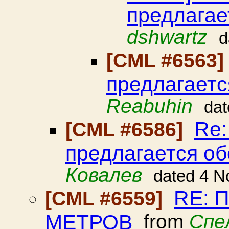
предлагае
dshwartz
d
[CML #6563
предлагаетс
Reabuhin
dat
Re:
[CML #6586]
предлагается об
Ковалев
dated 4 N
RE: 
[CML #6559]
МЕТРОВ
from
Спе