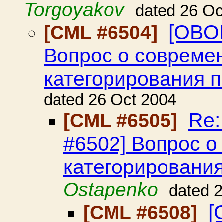
Torgoyakov
dated 26 Oc
[OBO
[CML #6504]
Вопрос о совреме
категорирования 
dated 26 Oct 2004
Re
[CML #6505]
#6502] Вопрос о
категорировани
Ostapenko
dated 
[
[CML #6508]