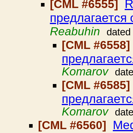
R
[CML #6555]
предлагается 
Reabuhin
dated
[CML #6558
предлагаетс
Komarov
dat
[CML #6585
предлагаетс
Komarov
dat
Med
[CML #6560]