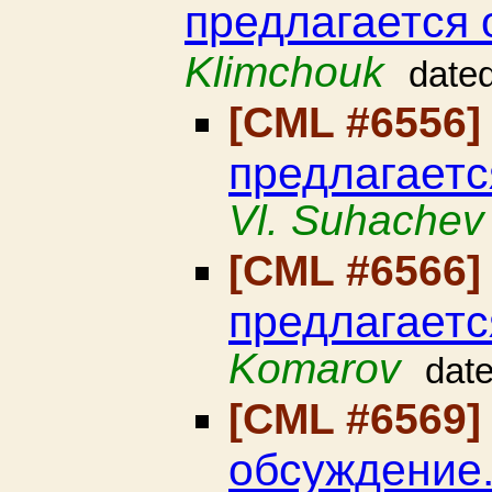
предлагается 
Klimchouk
date
[CML #6556
предлагаетс
Vl. Suhachev
[CML #6566
предлагаетс
Komarov
dat
[CML #6569
обсуждение