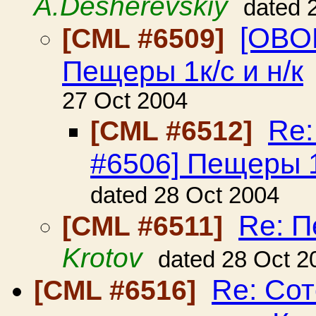
A.Desherevskiy
dated 
[OBO
[CML #6509]
Пещеры 1к/с и н/к
27 Oct 2004
Re
[CML #6512]
#6506] Пещеры 1к
dated 28 Oct 2004
Re: П
[CML #6511]
Krotov
dated 28 Oct 2
Re: Сот
[CML #6516]