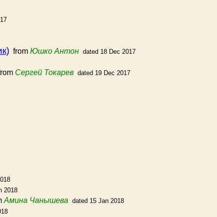
017
к)
from
Юшко Антон
dated 18 Dec 2017
rom
Сергей Токарев
dated 19 Dec 2017
2018
n 2018
m
Амина Чанышева
dated 15 Jan 2018
018