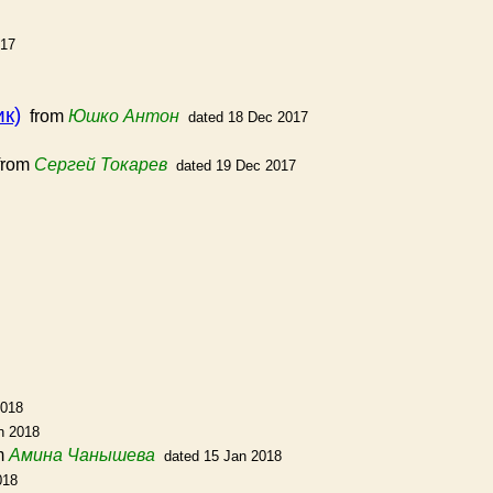
017
к)
from
Юшко Антон
dated 18 Dec 2017
rom
Сергей Токарев
dated 19 Dec 2017
2018
n 2018
m
Амина Чанышева
dated 15 Jan 2018
018