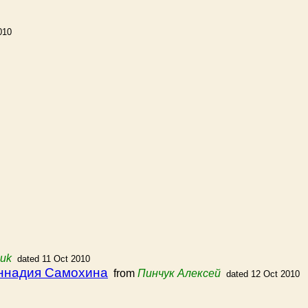
010
ouk
dated 11 Oct 2010
еннадия Самохина
from
Пинчук Алексей
dated 12 Oct 2010