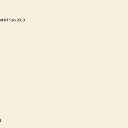
ed 03 Sep 2010
0