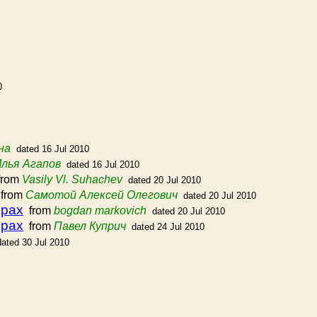
0
на
dated 16 Jul 2010
лья Агапов
dated 16 Jul 2010
rom
Vasily Vl. Suhachev
dated 20 Jul 2010
from
Самотой Алексей Олегович
dated 20 Jul 2010
ерах
from
bogdan markovich
dated 20 Jul 2010
ерах
from
Павел Куприч
dated 24 Jul 2010
dated 30 Jul 2010