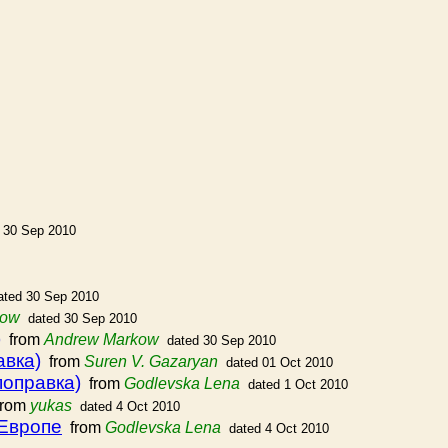
 30 Sep 2010
ated 30 Sep 2010
kow
dated 30 Sep 2010
)
from
Andrew Markow
dated 30 Sep 2010
авка)
from
Suren V. Gazaryan
dated 01 Oct 2010
поправка)
from
Godlevska Lena
dated 1 Oct 2010
rom
yukas
dated 4 Oct 2010
 Европе
from
Godlevska Lena
dated 4 Oct 2010