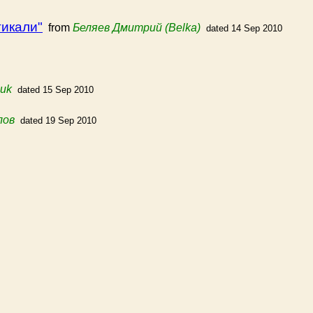
тикали"
from
Беляев Дмитрий (Belka)
dated 14 Sep 2010
ouk
dated 15 Sep 2010
лов
dated 19 Sep 2010