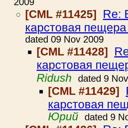
2009
Re: 
[CML #11425]
карстовая пещера
dated 09 Nov 2009
Re
[CML #11428]
карстовая пеще
Ridush
dated 9 No
[CML #11429]
карстовая пе
Юрий
dated 9 N