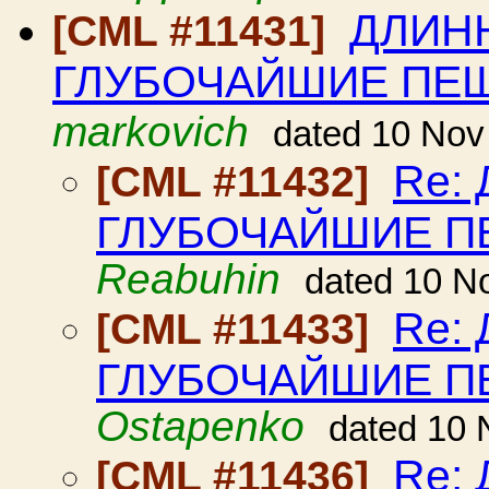
ДЛИН
[CML #11431]
ГЛУБОЧАЙШИЕ ПЕ
markovich
dated 10 Nov
Re:
[CML #11432]
ГЛУБОЧАЙШИЕ П
Reabuhin
dated 10 N
Re:
[CML #11433]
ГЛУБОЧАЙШИЕ П
Ostapenko
dated 10 
Re:
[CML #11436]