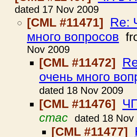
dated 17 Nov 2009
Re: 
[CML #11471]
много вопросов
fr
Nov 2009
Re
[CML #11472]
очень много воп
dated 18 Nov 2009
ЧП
[CML #11476]
стас
dated 18 Nov
[CML #11477]