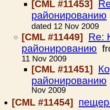
Re
[CML #11453]
районированию
dated 12 Nov 2009
Re: 
[CML #11449]
районированию
f
11 Nov 2009
Ко
[CML #11451]
районированию
Nov 2009
пещер
[CML #11454]