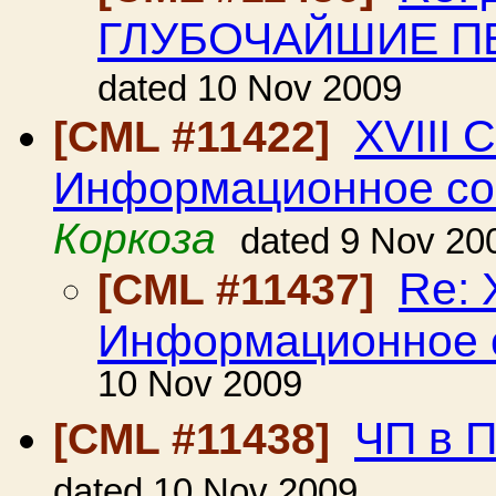
ГЛУБОЧАЙШИЕ П
dated 10 Nov 2009
XVIII 
[CML #11422]
Информационное с
Коркоза
dated 9 Nov 20
Re: 
[CML #11437]
Информационное 
10 Nov 2009
ЧП в 
[CML #11438]
dated 10 Nov 2009