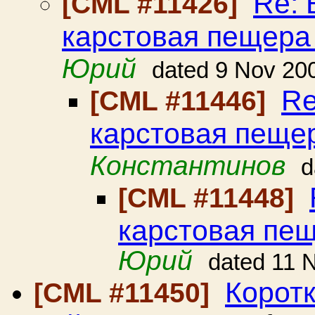
Re: 
[CML #11426]
карстовая пещера
Юрий
dated 9 Nov 20
Re
[CML #11446]
карстовая пеще
Константинов
d
[CML #11448]
карстовая пе
Юрий
dated 11 
Коротк
[CML #11450]