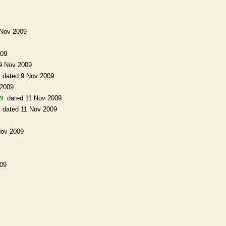
 Nov 2009
009
9 Nov 2009
dated 9 Nov 2009
 2009
в
dated 11 Nov 2009
dated 11 Nov 2009
Nov 2009
009