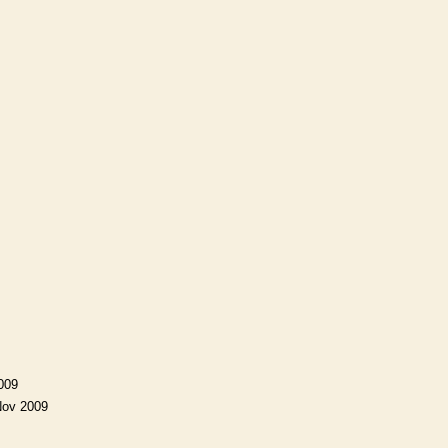
009
Nov 2009