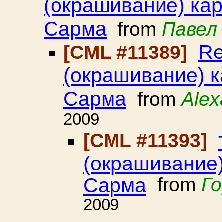
(окрашивание) ка
Сарма
from
Павел
Re
[CML #11389]
(окрашивание) 
Сарма
from
Alex
2009
[CML #11393]
(окрашивание
Сарма
from
Го
2009