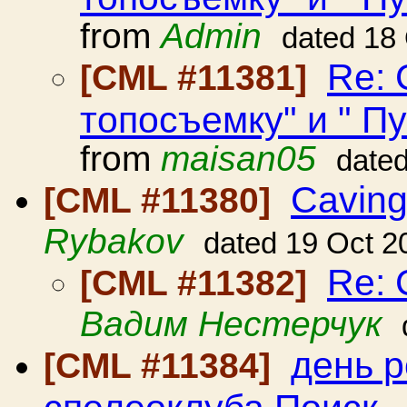
from
Admin
dated 18
Re: 
[CML #11381]
топосъемку" и " П
from
maisan05
date
Caving
[CML #11380]
Rybakov
dated 19 Oct 2
Re: 
[CML #11382]
Вадим Нестерчук
день р
[CML #11384]
спелеоклуба Поиск