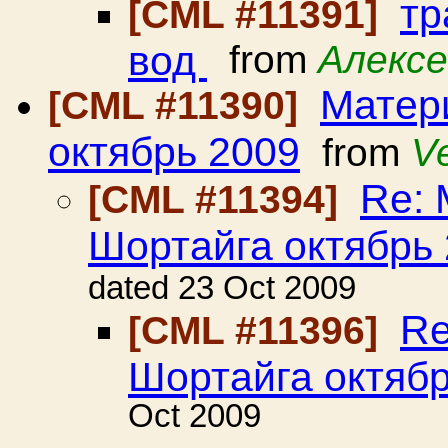
тр
[CML #11391]
вод
from
Алексе
Матер
[CML #11390]
октябрь 2009
from
Ve
Re: 
[CML #11394]
Шортайга октябрь
dated 23 Oct 2009
Re
[CML #11396]
Шортайга октябр
Oct 2009