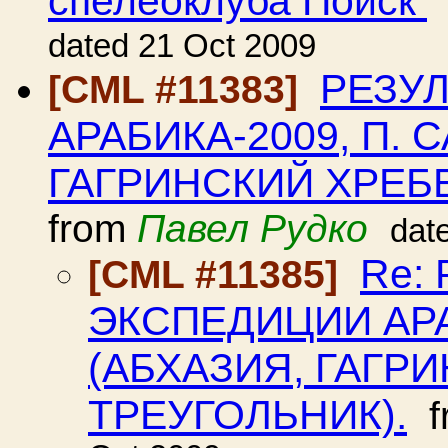
dated 21 Oct 2009
РЕЗУ
[CML #11383]
АРАБИКА-2009, П. 
ГАГРИНСКИЙ ХРЕБЕ
from
Павел Рудко
dat
Re:
[CML #11385]
ЭКСПЕДИЦИИ АРА
(АБХАЗИЯ, ГАГРИ
ТРЕУГОЛЬНИК).
f