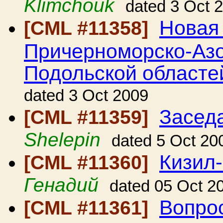
Klimchouk
dated 3 Oct 
Новая
[CML #11358]
Причерноморско-Азо
Подольской областе
dated 3 Oct 2009
Засед
[CML #11359]
Shelepin
dated 5 Oct 20
Кизил-
[CML #11360]
Генадий
dated 05 Oct 2
Вопрос
[CML #11361]