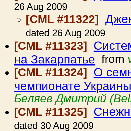
26 Aug 2009
Дже
[CML #11322]
dated 26 Aug 2009
Систе
[CML #11323]
на Закарпатье
from
О сем
[CML #11324]
чемпионате Украины
Беляев Дмитрий (Bel
Снеж
[CML #11325]
dated 30 Aug 2009