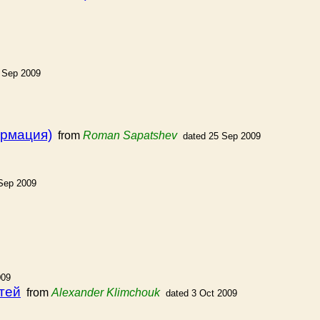
 Sep 2009
ормация)
from
Roman Sapatshev
dated 25 Sep 2009
Sep 2009
009
тей
from
Alexander Klimchouk
dated 3 Oct 2009