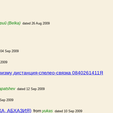
ий (Belka)
dated 26 Aug 2009
 04 Sep 2009
 2009
изму дистанция-спелео-связка 0840261411Я
patshev
dated 12 Sep 2009
 Sep 2009
А, АБХАЗИЯ)
from
yukas
dated 10 Sep 2009