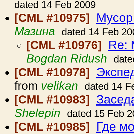
dated 14 Feb 2009
Мусор
[CML #10975]
Мазина
dated 14 Feb 20
Re:
[CML #10976]
Bogdan Ridush
date
Экспе
[CML #10978]
from
velikan
dated 14 F
Засед
[CML #10983]
Shelepin
dated 15 Feb 2
Где мо
[CML #10985]