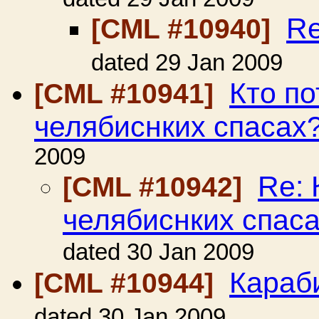
R
[CML #10940]
dated 29 Jan 2009
Кто по
[CML #10941]
челябиснких спасах
2009
Re: 
[CML #10942]
челябиснких спас
dated 30 Jan 2009
Караби
[CML #10944]
dated 30 Jan 2009