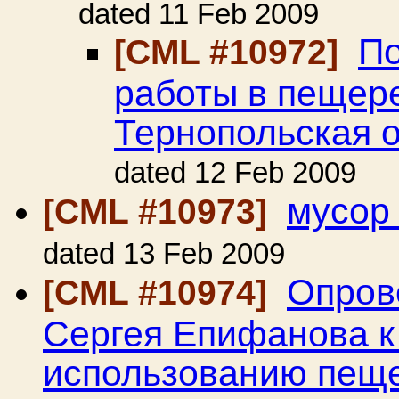
dated 11 Feb 2009
По
[CML #10972]
работы в пещер
Тернопольская о
dated 12 Feb 2009
мусор
[CML #10973]
dated 13 Feb 2009
Опров
[CML #10974]
Сергея Епифанова к
использованию пещ