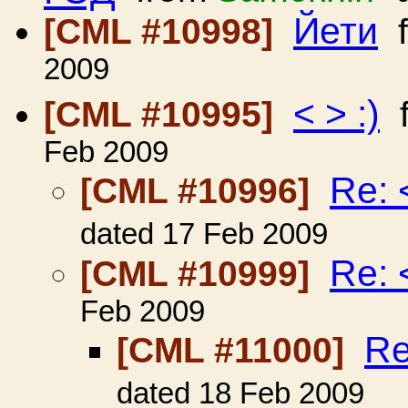
Йети
[CML #10998]
f
2009
< > :)
[CML #10995]
f
Feb 2009
Re: <
[CML #10996]
dated 17 Feb 2009
Re: <
[CML #10999]
Feb 2009
Re
[CML #11000]
dated 18 Feb 2009