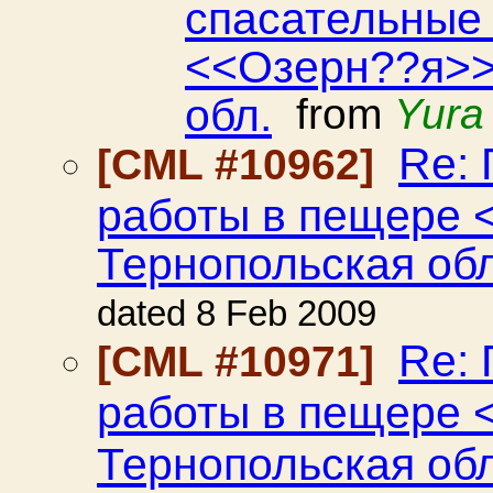
спасательные
<<Озерн??я>>
обл.
from
Yura
Re:
[CML #10962]
работы в пещере 
Тернопольская обл
dated 8 Feb 2009
Re:
[CML #10971]
работы в пещере 
Тернопольская обл