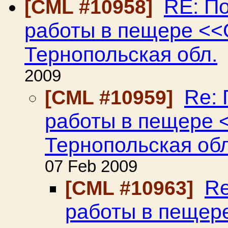
RE: П
[CML #10958]
работы в пещере <<
Тернопольская обл.
2009
Re:
[CML #10959]
работы в пещере 
Тернопольская обл
07 Feb 2009
Re
[CML #10963]
работы в пещер