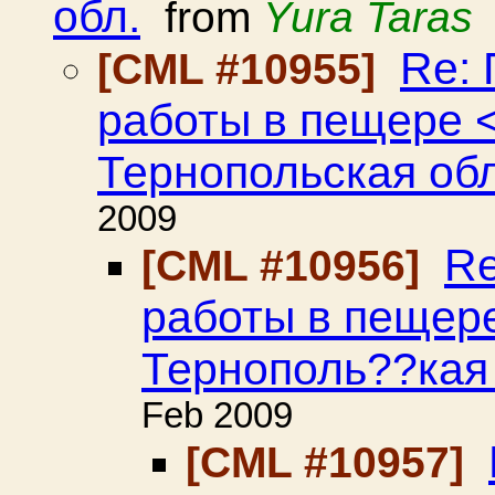
обл.
from
Yura Taras
Re:
[CML #10955]
работы в пещере 
Тернопольская обл
2009
Re
[CML #10956]
работы в пещер
Тернополь??кая 
Feb 2009
[CML #10957]