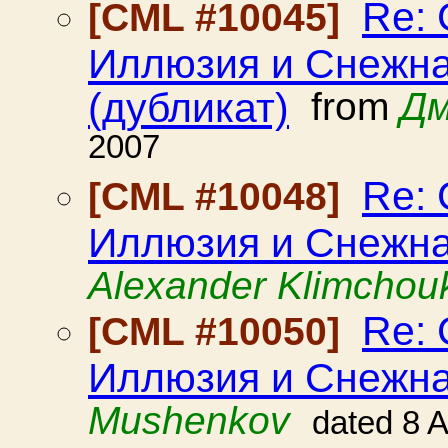
Re:
[CML #10045]
Иллюзия и Снежна
(дубликат)
from
Дм
2007
Re:
[CML #10048]
Иллюзия и Снежна
Alexander Klimchou
Re:
[CML #10050]
Иллюзия и Снежна
Mushenkov
dated 8 