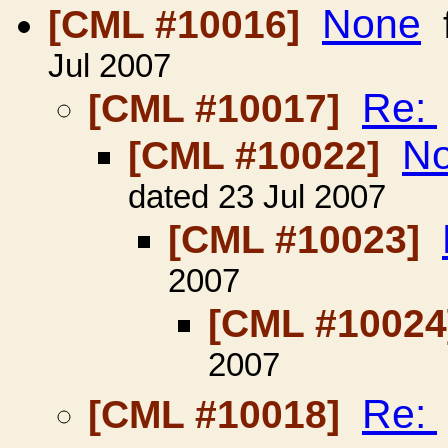
None
[CML #10016]
Jul 2007
Re:
[CML #10017]
N
[CML #10022]
dated 23 Jul 2007
[CML #10023]
2007
[CML #1002
2007
Re:
[CML #10018]