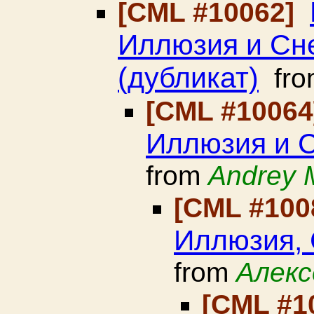
[CML #10062]
Иллюзия и Сн
(дубликат)
fr
[CML #1006
Иллюзия и С
from
Andrey 
[CML #100
Иллюзия, 
from
Алекс
[CML #1