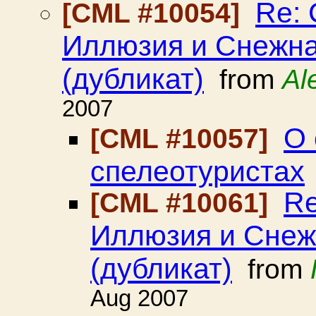
Re:
[CML #10054]
Иллюзия и Снежна
(дубликат)
from
Al
2007
О 
[CML #10057]
спелеотуристах
Re
[CML #10061]
Иллюзия и Снеж
(дубликат)
from
Aug 2007