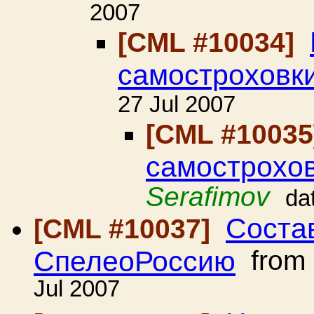
2007
[CML #10034]
самостроховки
27 Jul 2007
[CML #1003
самострохов
Serafimov
da
Соста
[CML #10037]
СпелеоРоссию
from
Jul 2007