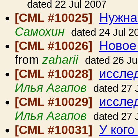
dated 22 Jul 2007
Нужна
[CML #10025]
Самохин
dated 24 Jul 2
Новое 
[CML #10026]
from
zaharii
dated 26 Ju
иссле
[CML #10028]
Илья Агапов
dated 27 
исслед
[CML #10029]
Илья Агапов
dated 27 
У кого
[CML #10031]