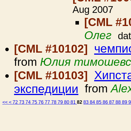
Aug 2007
[CML #1
Олег
da
чемпи
[CML #10102]
from
Юлия тимошевс
Хипста
[CML #10103]
экспедиции
from
Ale
<<
<
72
73
74
75
76
77
78
79
80
81
82
83
84
85
86
87
88
89