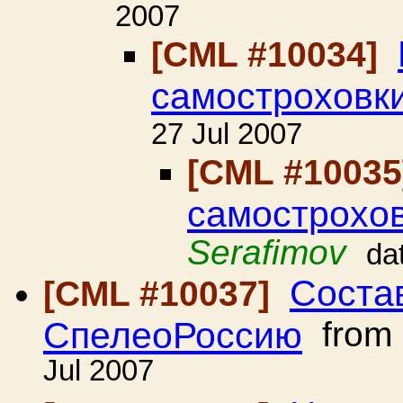
2007
[CML #10034]
самостроховки
27 Jul 2007
[CML #1003
самострохов
Serafimov
da
Соста
[CML #10037]
СпелеоРоссию
from
Jul 2007