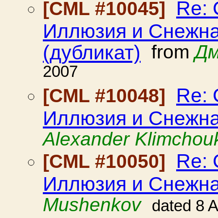
Re:
[CML #10045]
Иллюзия и Снежна
(дубликат)
from
Дм
2007
Re:
[CML #10048]
Иллюзия и Снежна
Alexander Klimchou
Re:
[CML #10050]
Иллюзия и Снежна
Mushenkov
dated 8 