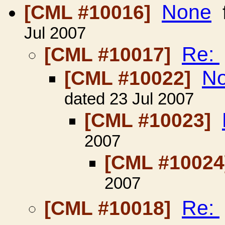
None
[CML #10016]
Jul 2007
Re:
[CML #10017]
N
[CML #10022]
dated 23 Jul 2007
[CML #10023]
2007
[CML #1002
2007
Re:
[CML #10018]