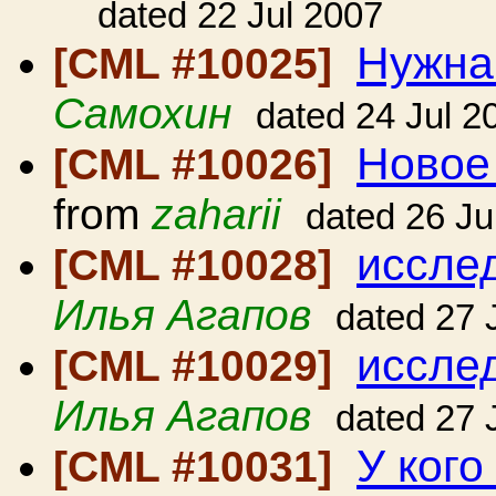
dated 22 Jul 2007
Нужна
[CML #10025]
Самохин
dated 24 Jul 2
Новое 
[CML #10026]
from
zaharii
dated 26 Ju
иссле
[CML #10028]
Илья Агапов
dated 27 
исслед
[CML #10029]
Илья Агапов
dated 27 
У кого
[CML #10031]