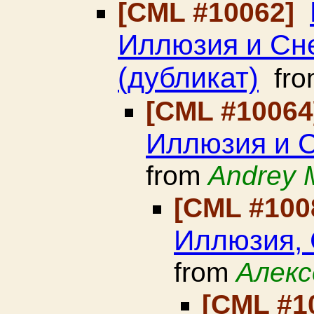
[CML #10062]
Иллюзия и Сн
(дубликат)
fr
[CML #1006
Иллюзия и С
from
Andrey 
[CML #100
Иллюзия, 
from
Алекс
[CML #1