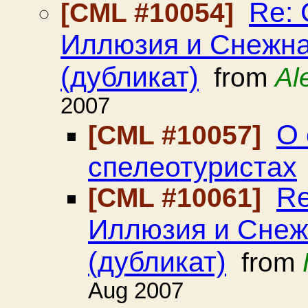
Re:
[CML #10054]
Иллюзия и Снежна
(дубликат)
from
Al
2007
О 
[CML #10057]
спелеотуристах
Re
[CML #10061]
Иллюзия и Снеж
(дубликат)
from
Aug 2007