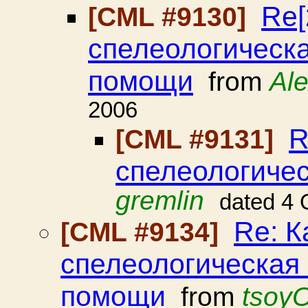
Re[
[CML #9130]
спелеологическа
помощи
from
Al
2006
R
[CML #9131]
спелеологичес
gremlin
dated 4 
Re: К
[CML #9134]
спелеологическая 
помощи
from
tsoy