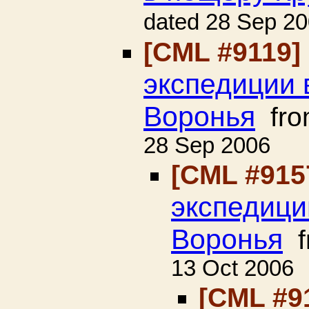
dated 28 Sep 2
[CML #9119]
экспедиции 
Воронья
fr
28 Sep 2006
[CML #915
экспедици
Воронья
f
13 Oct 2006
[CML #9