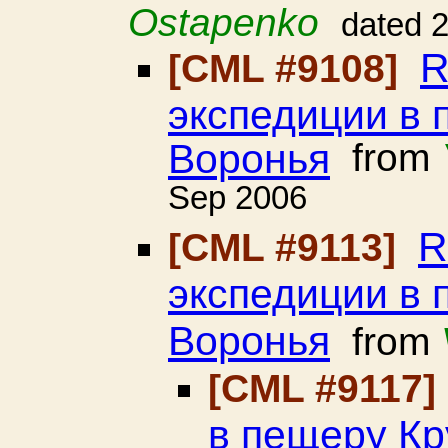
Ostapenko
dated 
R
[CML #9108]
экспедиции в 
Воронья
from
Sep 2006
R
[CML #9113]
экспедиции в 
Воронья
from
[CML #9117]
в пещеру Кр