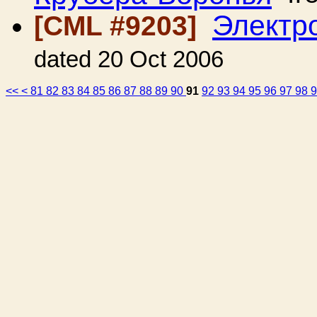
Электро
[CML #9203]
dated 20 Oct 2006
<<
<
81
82
83
84
85
86
87
88
89
90
91
92
93
94
95
96
97
98