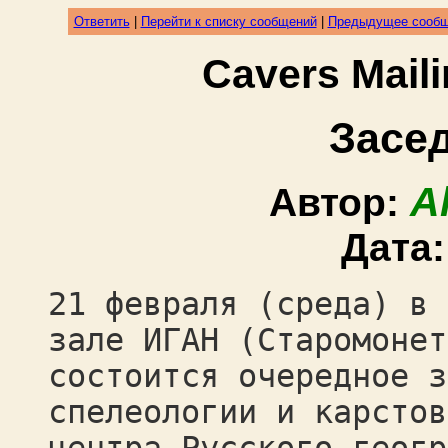
Ответить
|
Перейти к списку сообщений
|
Предыдущее сооб
Cavers Mail
Засе
A
Автор:
Дата
21 февраля (среда) в 
зале ИГАН (Старомонет
состоится очередное з
спелеологии и карстов