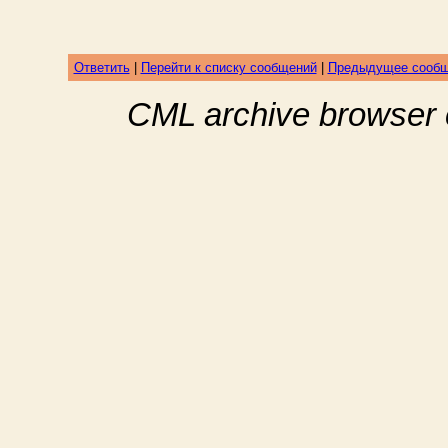
Ответить
|
Перейти к списку сообщений
|
Предыдущее сооб
CML archive browser 