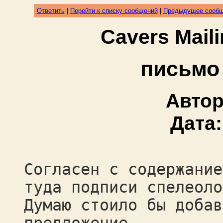
Ответить
|
Перейти к списку сообщений
|
Предыдущее сооб
Cavers Mail
письмо
Авто
Дата
Согласен с содержание
туда подписи спелеоло
Думаю стоило бы добав