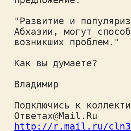
предложение.
"Развитие и популяриз
Абхазии, могут способ
возникших проблем."
Как вы думаете?
Владимир
Подключись к коллекти
Ответах@Mail.Ru
http://r.mail.ru/cln3