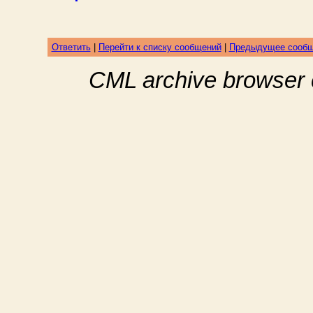
Ответить
|
Перейти к списку сообщений
|
Предыдущее сооб
CML archive browser 