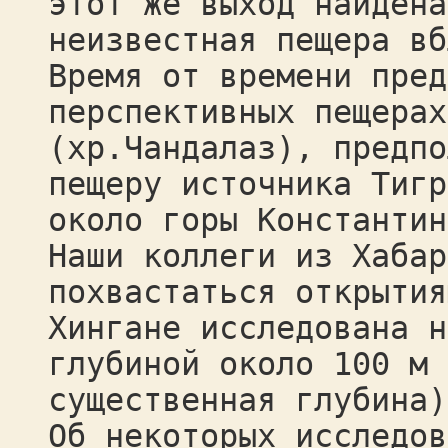
этот же выход найдена
неизвестная пещера вб
Время от времени пред
перспективных пещерах
(хр.Чандалаз), предпо
пещеру источника Тигр
около горы Константин
Наши коллеги из Хабар
похвастаться открытия
Хингане исследована н
глубиной около 100 м 
существенная глубина)
Об некоторых исследов