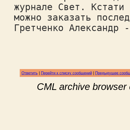
журнале Свет. Кстати 
можно заказать послед
Гретченко Александр -
Ответить
|
Перейти к списку сообщений
|
Предыдущее сооб
CML archive browser 