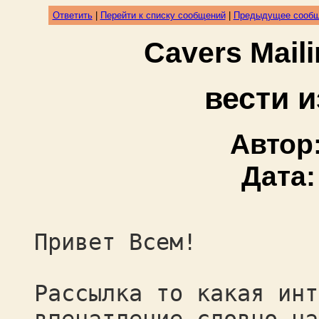
Ответить
|
Перейти к списку сообщений
|
Предыдущее сооб
Cavers Mail
вести 
Автор
Дата
Привет Всем!
Рассылка то какая инт