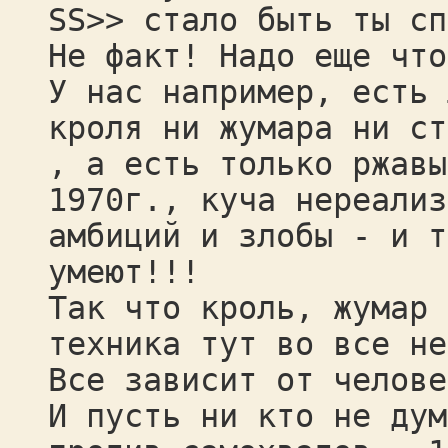
SS>> стало быть ты сп
Не факт! Надо еще что
У нас например, есть 
кроля ни жумара ни ст
, а есть только ржавы
1970г., куча нереализ
амбиций и злобы - и т
умеют!!!
Так что кроль, жумар 
техника тут во все не
Все зависит от челове
И пусть ни кто не дум