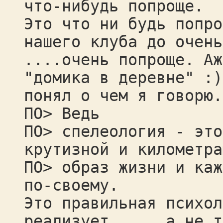
что-нибудь попроще.
Это что ни будь попро
нашего клуба до очень
....очень попроще. Аж
"домика в деревне" :)
понял о чем я говорю.
ПО> Ведь
ПО> спелеология - это
крутизной и километра
ПО> образ жизни и каж
по-своему.
Это правильная психол
реализует.....,а не т