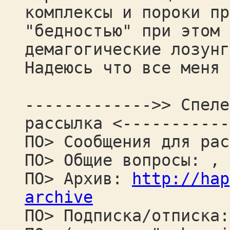
комплексы и пороки пр
"бедностью" при этом 
демагогические лозунг
Надеюсь что все меня 
------------->> Спеле
рассылка <-----------
ПО> Сообщения для рас
ПО> Общие вопросы: ,
ПО> Архив:
http://hap
archive
ПО> Подписка/отписка: