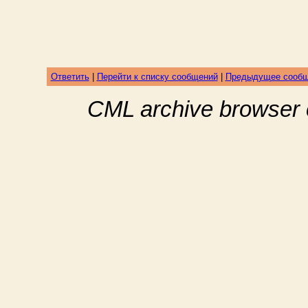
Ответить
|
Перейти к списку сообщений
|
Предыдущее сооб
CML archive browser 