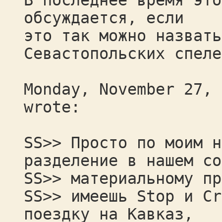
В последнее время это
обсуждается, если
это так можно назвать
Севастопольских спеле
Monday, November 27, 
wrote:
SS>> Просто по моим н
разделение в нашем со
SS>> материальному пр
SS>> имеешь Stop и Cr
поездку на Кавказ,