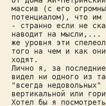
от дома Ай-Петринский
массив (с его огромны
потенциалом), что им 
- странно если не ска
наводит на мысли,... 
же уровня эти спелеол
того на чем и как они
ходят.
Лично я, за последние
видел ни одного из та
"всегда недовольных" 
вертикальной или гори
Хотел бы я посмотреть