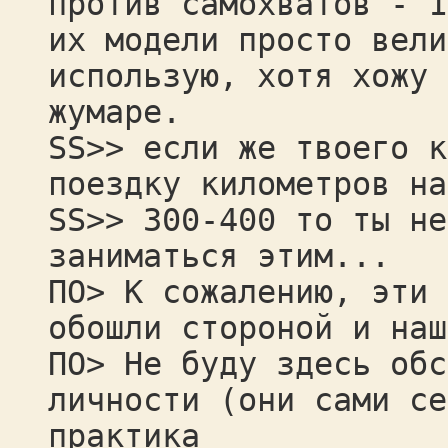
против самохватов - 1
их модели просто вели
использую, хотя хожу 
жумаре.
SS>> если же твоего к
поездку километров на
SS>> 300-400 то ты не
заниматься этим...
ПО> К сожалению, эти 
обошли стороной и наш
ПО> Не буду здесь обс
личности (они сами се
практика