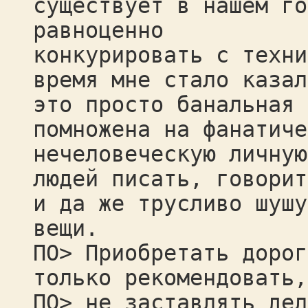
существует в нашем го
равноценно
конкурировать с техни
время мне стало казал
это просто банальная 
помножена на фанатиче
нечеловеческую личную
людей писать, говорит
и да же трусливо шушу
вещи.
ПО> Приобретать дорог
только рекомендовать,
ПО> не заставлять дел