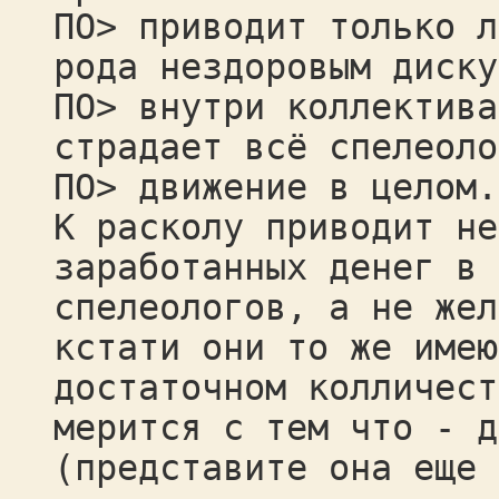
ПО> приводит только л
рода нездоровым диску
ПО> внутри коллектива
страдает всё спелеоло
ПО> движение в целом.
К расколу приводит не
заработанных денег в 
спелеологов, а не жел
кстати они то же имею
достаточном колличест
мерится с тем что - д
(представите она еще