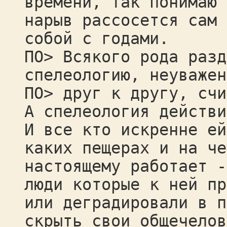
времени, так понимаю 
нарыв рассосется сам
собой с годами.
ПО> Всякого рода разд
спелеологию, неуважен
ПО> друг к другу, счи
А спелеология действи
И все кто искренне ей
каких пещерах и на че
настоящему работает -
люди которые к ней пр
или деградировали в п
скрыть свои общечелов