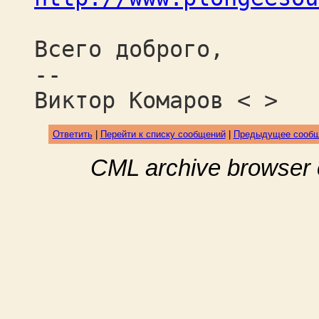
Всего доброго,
--
Виктор Комаров < >
Ответить
|
Перейти к списку сообщений
|
Предыдущее сооб
CML archive browser 