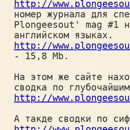
http://www.plongeesou
номер журнала для спе
Рlongeesout' mag #1 н
английском языках.
http://www.plongeesou
- 15,8 Мb.
На этом же сайте нахо
сводка по глубочайшим
http://www.plongeesou
А такде сводки по сиф
http://www.plongeesou