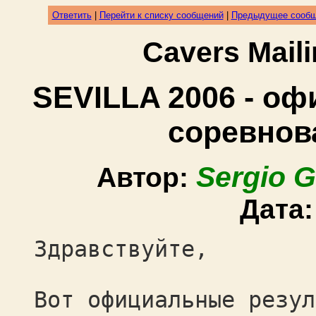
Ответить
|
Перейти к списку сообщений
|
Предыдущее сооб
Cavers Mail
SEVILLA 2006 - о
соревнов
Sergio G
Автор:
Дата
Здравствуйте,
Вот официальные резул