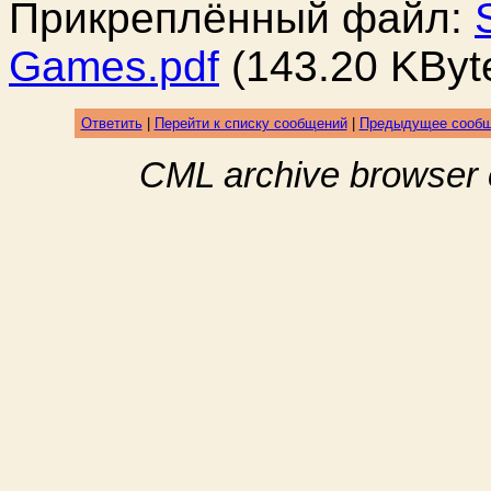
Прикреплённый файл:
Games.pdf
(143.20 KByt
Ответить
|
Перейти к списку сообщений
|
Предыдущее сооб
CML archive browser 