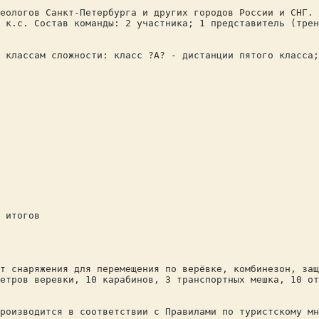
еологов Санкт-Петербурга и других городов России и СНГ. 
 к.с. Состав команды: 2 участника; 1 представитель (трен
 классам сложности: класс ?А? - дистанции пятого класса;
 итогов
т снаряжения для перемещения по верёвке, комбинезон, защ
етров веревки, 10 карабинов, 3 транспортных мешка, 10 от
роизводится в соответствии с Правилами по туристскому мн