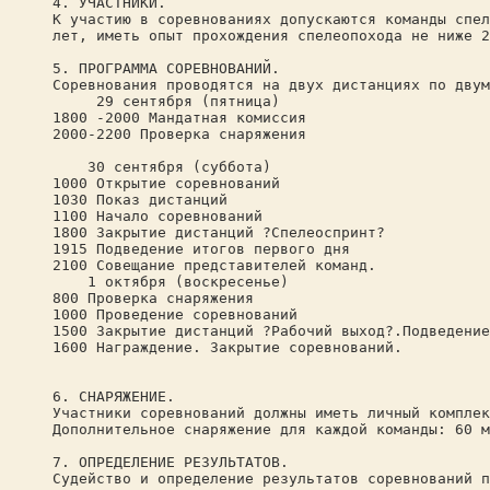
4. УЧАСТНИКИ.
К участию в соревнованиях допускаются команды спел
лет, иметь опыт прохождения спелеопохода не ниже 2
5. ПРОГРАММА СОРЕВНОВАНИЙ.
Соревнования проводятся на двух дистанциях по двум
29 сентября (пятница)
1800 -2000 Мандатная комиссия
2000-2200 Проверка снаряжения
30 сентября (суббота)
1000 Открытие соревнований
1030 Показ дистанций
1100 Начало соревнований
1800 Закрытие дистанций ?Спелеоспринт?
1915 Подведение итогов первого дня
2100 Совещание представителей команд.
1 октября (воскресенье)
800 Проверка снаряжения
1000 Проведение соревнований
1500 Закрытие дистанций ?Рабочий выход?.Подведение
1600 Награждение. Закрытие соревнований.
6. СНАРЯЖЕНИЕ.
Участники соревнований должны иметь личный комплек
Дополнительное снаряжение для каждой команды: 60 м
7. ОПРЕДЕЛЕНИЕ РЕЗУЛЬТАТОВ.
Судейство и определение результатов соревнований п