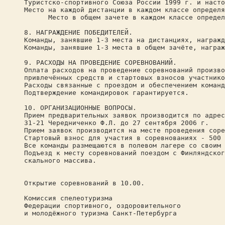
Туристско-спортивного Союза России 1999 г. и насто
Место на каждой дистанции в каждом классе определя
Место в общем зачете в каждом классе определяет
8. НАГРАЖДЕНИЕ ПОБЕДИТЕЛЕЙ.
Команды, занявшие 1-3 места на дистанциях, награжд
Команды, занявшие 1-3 места в общем зачёте, награж
9. РАСХОДЫ НА ПРОВЕДЕНИЕ СОРЕВНОВАНИЙ.
Оплата расходов на проведение соревнований произво
привлечённых средств и стартовых взносов участнико
Расходы связанные с проездом и обеспечением команд
Подтверждение командировок гарантируется.
10. ОРГАНИЗАЦИОННЫЕ ВОПРОСЫ.
Прием предварительных заявок производится по адрес
31-21 Чередниченко Ф.Л. до 27 сентября 2006 г.
Прием заявок производится на месте проведения соре
Стартовый взнос для участия в соревнованиях - 500 
Все команды размещаются в полевом лагере со своим 
Подъезд к месту соревнований поездом с Финляндског
скального массива.
Открытие соревнований в 10.00.
Комиссия спелеотуризма
Федерации спортивного, оздоровительного
и молодёжного туризма Санкт-Петербурга