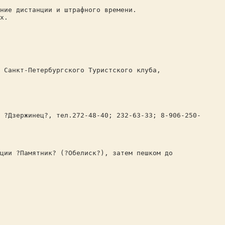
ние дистанции и штрафного времени.
х.
 Санкт-Петербургского Туристского клуба,
 ?Дзержинец?, тел.272-48-40; 232-63-33; 8-906-250-
ции ?Памятник? (?Обелиск?), затем пешком до