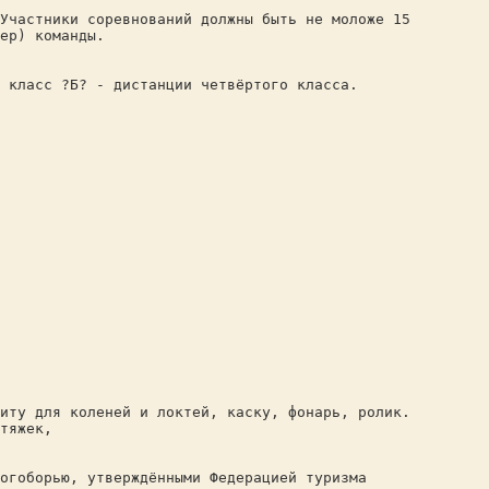
Участники соревнований должны быть не моложе 15
ер) команды.
 класс ?Б? - дистанции четвёртого класса.
иту для коленей и локтей, каску, фонарь, ролик.
тяжек,
огоборью, утверждёнными Федерацией туризма