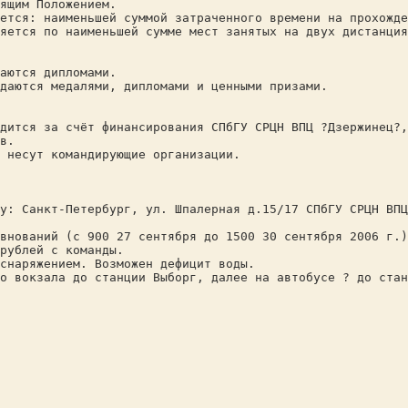
ящим Положением.
ется: наименьшей суммой затраченного времени на прохожде
ся по наименьшей сумме мест занятых на двух дистанция
аются дипломами.
даются медалями, дипломами и ценными призами.
дится за счёт финансирования СПбГУ СРЦН ВПЦ ?Дзержинец?,
в.
 несут командирующие организации.
у: Санкт-Петербург, ул. Шпалерная д.15/17 СПбГУ СРЦН ВПЦ
внований (с 900 27 сентября до 1500 30 сентября 2006 г.)
рублей с команды.
снаряжением. Возможен дефицит воды.
о вокзала до станции Выборг, далее на автобусе ? до стан