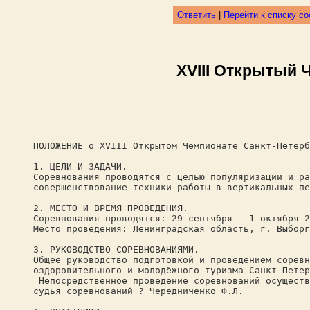
Ответить
|
Перейти к списку с
XVIII Открытый 
ПОЛОЖЕНИЕ о XVIII Открытом Чемпионате Санкт-Петерб
1. ЦЕЛИ И ЗАДАЧИ.
Соревнования проводятся с целью популяризации и ра
совершенствование техники работы в вертикальных пе
2. МЕСТО И ВРЕМЯ ПРОВЕДЕНИЯ.
Соревнования проводятся: 29 сентября - 1 октября 2
Место проведения: Ленинградская область, г. Выборг
3. РУКОВОДСТВО СОРЕВНОВАНИЯМИ.
Общее руководство подготовкой и проведением соревн
оздоровительного и молодёжного туризма Санкт-Петер
Непосредственное проведение соревнований осуществ
судья соревнований ? Чередниченко Ф.Л.