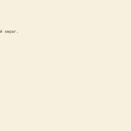
й овраг.