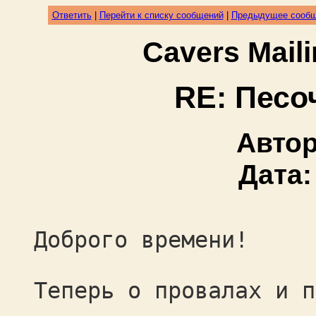
Ответить
|
Перейти к списку сообщений
|
Предыдущее сооб
Cavers Mail
RE: Пес
Авто
Дата
Доброго времени!
Теперь о провалах и п