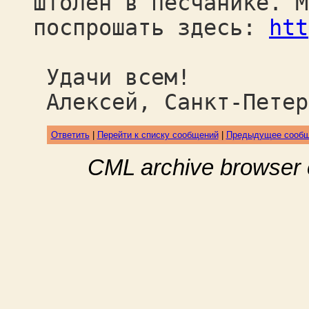
штолен в песчанике. М
поспрошать здесь:
htt
Удачи всем!
Алексей, Санкт-Петер
Ответить
|
Перейти к списку сообщений
|
Предыдущее сооб
CML archive browser 