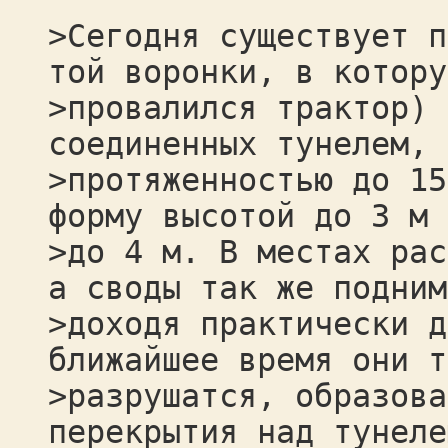
>Сегодня существует п
той воронки, в котору
>провалился трактор) 
соединенных тунелем, 
>протяженностью до 15
форму высотой до 3 м 
>до 4 м. В местах рас
а своды так же подним
>доходя практически д
ближайшее время они т
>разрушатся, образова
перекрытия над тунеле