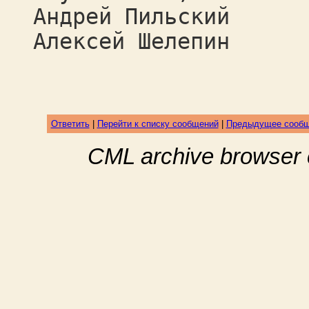
Андрей Пильский
Алексей Шелепин
Ответить
|
Перейти к списку сообщений
|
Предыдущее сооб
CML archive browser 