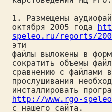
карстоведения МЦ РГО.
1. Размещены аудиофай
октября 2005 года
htt
speleo.ru/reports/200
эти
файлы выложены в форм
сократить объемы файл
сравнению с файлами в
прослушивания необход
инсталлировать програ
http://www.rgo-speleo
с нашего сайта.