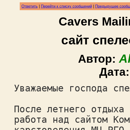
Ответить
|
Перейти к списку сообщений
|
Предыдущее сооб
Cavers Mail
сайт спел
A
Автор:
Дата
Уважаемые господа спе
После летнего отдыха 
работа над сайтом Ком