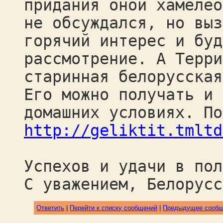
придания оной хамелео
не обсуждался, но выз
горячий интерес и буд
рассмотрение. А Терри
старинная белорусская
Его можно получать и 
домашних условиях. По
http://geliktit.tmltd
Успехов и удачи в пол
С уважением, Белорусс
Ответить
|
Перейти к списку сообщений
|
Предыдущее сооб