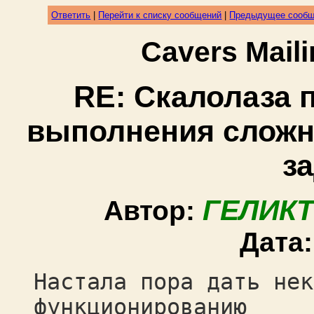
Ответить
|
Перейти к списку сообщений
|
Предыдущее сооб
Cavers Mail
RE: Скалолаза 
выполнения сложн
з
ГЕЛИКТ
Автор:
Дата
Настала пора дать нек
функционированию