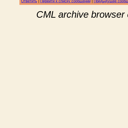
Ответить
|
Перейти к списку сообщений
|
Предыдущее сооб
CML archive browser 