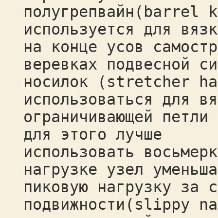
полугрепвайн(barrel k
используется для вязк
на конце усов самостр
веревках подвесной си
носилок (stretcher ha
использоваться для вя
ограничивающей петли 
для этого лучше
использовать восьмерк
нагрузке узел уменьша
пиковую нагрузку за с
подвижности(slippy na