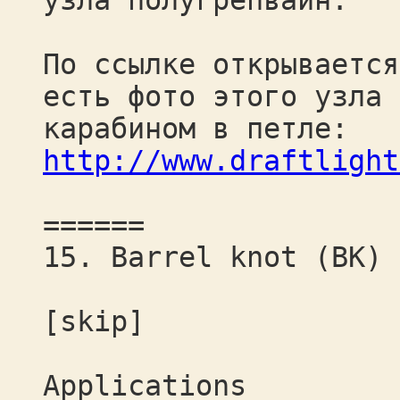
узла полугрепвайн.
По ссылке открывается
есть фото этого узла 
карабином в петле:
http://www.draftlight
======
15. Barrel knot (BK)
[skip]
Applications