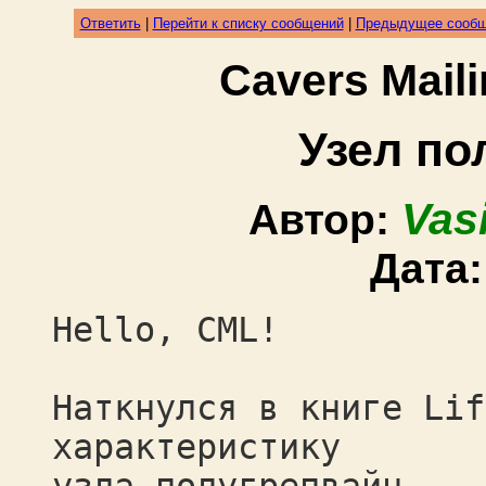
Ответить
|
Перейти к списку сообщений
|
Предыдущее сооб
Cavers Mail
Узел по
Vas
Автор:
Дата
Hello, CML!
Наткнулся в книге Lif
характеристику