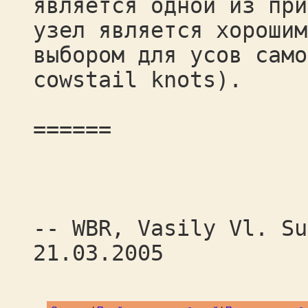
является одной из при
узел является хорошим
выбором для усов само
cowstail knots).
======
-- WBR, Vasily Vl. Su
21.03.2005