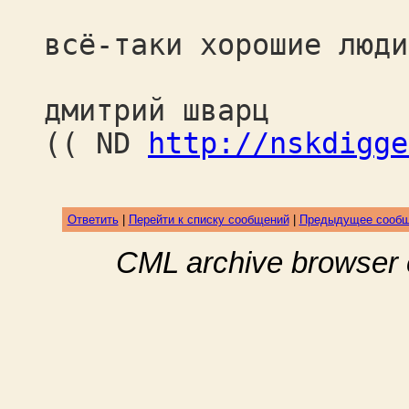
всё-таки хорошие люди
дмитрий шварц
(( ND
http://nskdigge
Ответить
|
Перейти к списку сообщений
|
Предыдущее сооб
CML archive browser 