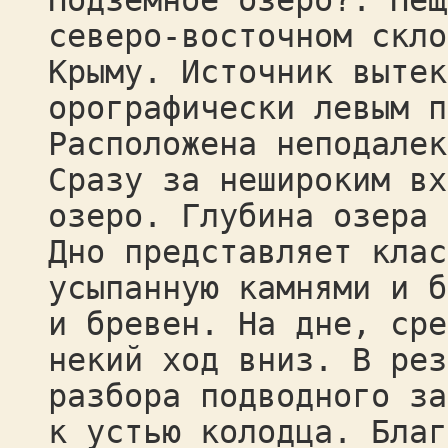
Подземное озеро?. Пещ
северо-восточном скло
Крыму. Источник вытек
орографически левым п
Расположена неподалек
Сразу за нешироким вх
озеро. Глубина озера 
Дно представляет клас
усыпанную камнями и б
и бревен. На дне, сре
некий ход вниз. В рез
разбора подводного за
к устью колодца. Благ