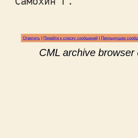
Самохин Г.
Ответить
|
Перейти к списку сообщений
|
Предыдущее сооб
CML archive browser 