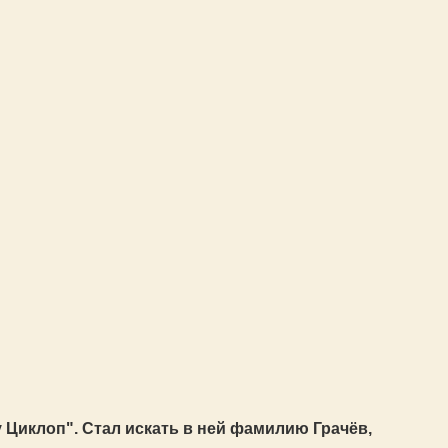
у Циклоп". Стал искать в ней фамилию Грачёв,