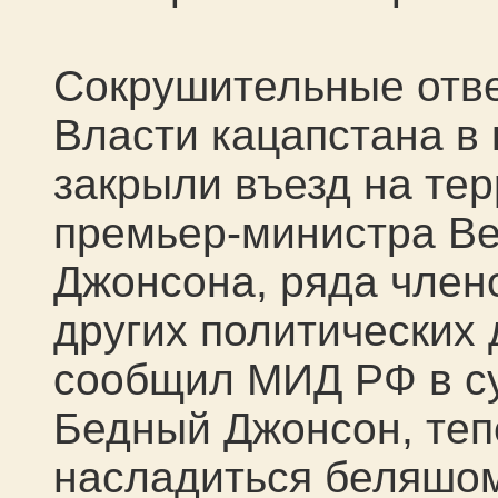
Сокрушительные отве
Власти кацапстана в
закрыли въезд на те
премьер-министра В
Джонсона, ряда члено
других политических 
сообщил МИД РФ в су
Бедный Джонсон, теп
насладиться беляшом