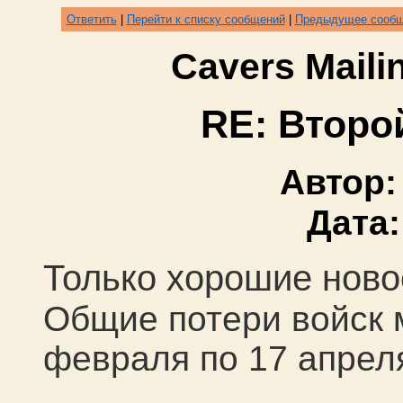
Ответить
|
Перейти к списку сообщений
|
Предыдущее сооб
Cavers Mail
RE: Второ
Автор
Дата
Только хорошие ново
Общие потери войск 
февраля по 17 апрел