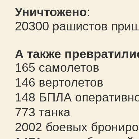
Уничтожено
:
20300
рашистов прищ
А также превратили
165 самолетов
146 вертолетов
148 БПЛА оперативно
773 танка
2002 боевых бронир