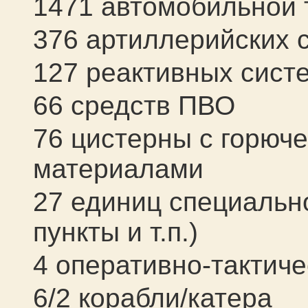
1471 автомобильной 
376 артиллерийских 
127 реактивных сист
66 средств ПВО
76 цистерны с горюч
материалами
27 единиц специальн
пункты и т.п.)
4 оперативно-тактич
6/2 корабли/катера