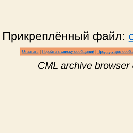
Прикреплённый файл:
Ответить
|
Перейти к списку сообщений
|
Предыдущее сооб
CML archive browser 