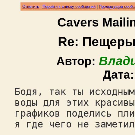
Ответить
|
Перейти к списку сообщений
|
Предыдущее сооб
Cavers Mail
Re: Пещеры
Влад
Автор:
Дата
Бодя, так ты исходным
воды для этих красивы
графиков поделись пли
я где чего не заметил