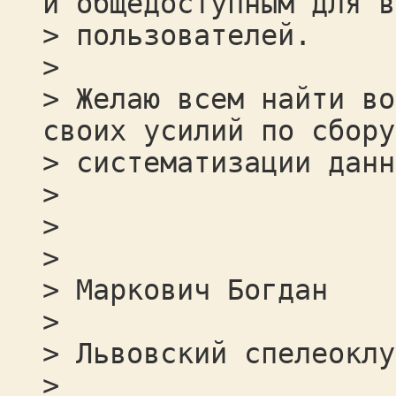
и общедоступным для в
> пользователей.
>
> Желаю всем найти во
своих усилий по сбору
> систематизации данн
>
>
>
> Маркович Богдан
>
> Львовский спелеоклу
>