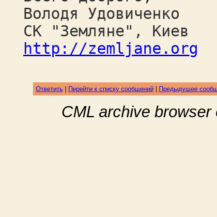
Володя Удовиченко
СК "Земляне", Киев
http://zemljane.org
Ответить
|
Перейти к списку сообщений
|
Предыдущее сооб
CML archive browser 