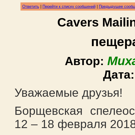
Ответить
|
Перейти к списку сообщений
|
Предыдущее сооб
Cavers Mail
пещер
Мих
Автор:
Дата
Уважаемые друзья!
Борщевская спелеос
12 – 1
8
февраля 2018