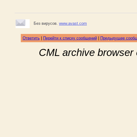
Без вирусов.
www.avast.com
Ответить
|
Перейти к списку сообщений
|
Предыдущее сооб
CML archive browser 