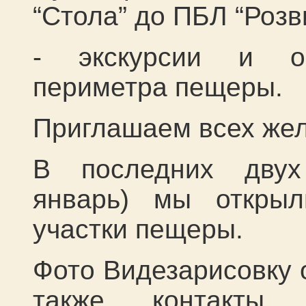
“
Стола
” до ПБЛ “
Розв
- экскурсии и об
периметра пещеры
.
Приглашаем всех же
В последних двух 
январь) мы открыл
участки пещеры.
Фото Видезарисовку 
также контакты