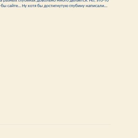
 разных глубинах довольно много делается. Но, это-то
к-бы сайте… Ну хотя бы достигнутую глубину написали…