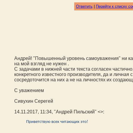
Ответить
|
Перейти к списку с
Андрей! "Повышенный уровень самоуважения" ни как
на мой взгляд не нужен .
С задачами в нижней части текста согласен частично
конкретного известного производителя, да и личная 
сосредоточится на них а не на личностях их создаю
С уважением
Сивухин Серегей
14.11.2017, 11:34, "Андрей Пильский" <>:
Приветствую всех читающих это!