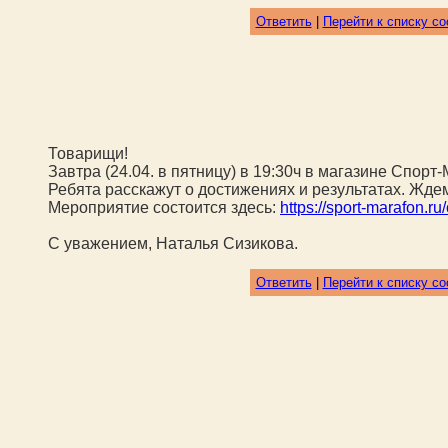
Ответить
|
Перейти к списку с
Товарищи!
Завтра (24.04. в пятницу) в 19:30ч в магазине Спор
Ребята расскажут о достижениях и результатах. Жде
Мероприятие состоится здесь:
https://sport-marafon.ru
С уважением, Наталья Сизикова.
Ответить
|
Перейти к списку с