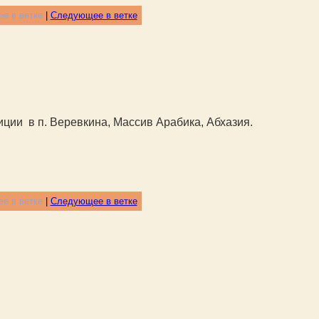
е в ветке
|
Следующее в ветке
диции в п. Веревкина, Массив Арабика, Абхазия.
е в ветке
|
Следующее в ветке