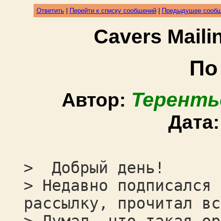
Ответить
|
Перейти к списку сообщений
|
Предыдущее сооб
Cavers Mail
По 
Теренть
Автор:
Дата
> Добрый день!
> Недавно подписался 
рассылку, прочитал вс