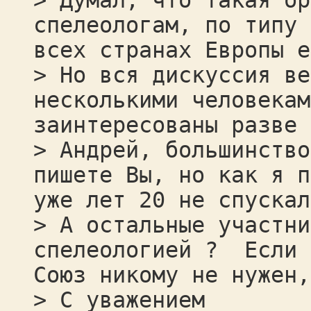
> Думал, что такая ор
спелеологам, по типу 
всех странах Европы е
> Но вся дискуссия ве
несколькими человекам
заинтересованы разве 
> Андрей, большинство
пишете Вы, но как я 
уже лет 20 не спускал
> А остальные участни
спелеологией ? Если 
Союз никому не нужен,
> С уважением