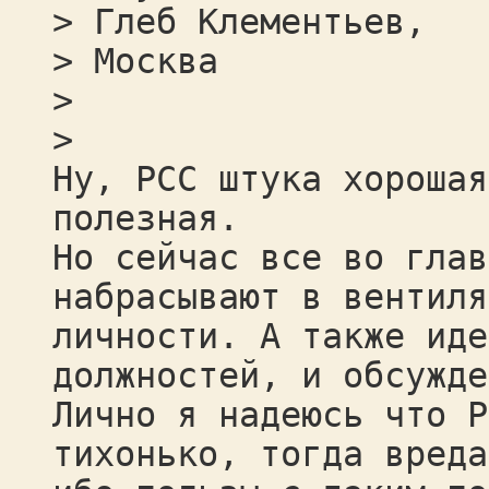
> Глеб Клементьев,
> Москва
>
>
Ну, РСС штука хорошая
полезная.
Но сейчас все во глав
набрасывают в вентиля
личности. А также иде
должностей, и обсужде
Лично я надеюсь что Р
тихонько, тогда вреда