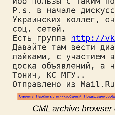
ибо пользы с таким по
P.s. в начале дискусс
Украинских коллег, он
соц. сетей.
Есть группа
http://vk
Давайте там вести диа
лайками, с участием в
доска объявлений, а н
Тонич, КС МГУ..
Отправлено из Mail.Ru
Ответить
|
Перейти к списку сообщений
|
Предыдущее сооб
CML archive browser 