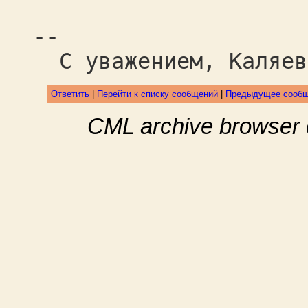
--
С уважением, Каляев
Ответить
|
Перейти к списку сообщений
|
Предыдущее сооб
CML archive browser 