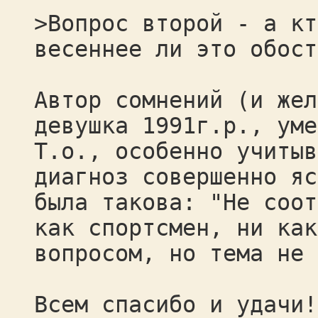
>Вопрос второй - а кт
весеннее ли это обост
Автор сомнений (и жел
девушка 1991г.р., уме
Т.о., особенно учитыв
диагноз совершенно я
была такова: "Не соот
как спортсмен, ни как
вопросом, но тема не 
Всем спасибо и удачи!