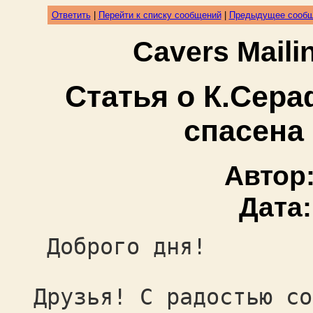
Ответить
|
Перейти к списку сообщений
|
Предыдущее сооб
Cavers Mail
Статья о К.Сер
спасена 
Автор
Дата
Доброго дня!
Друзья! С радостью со