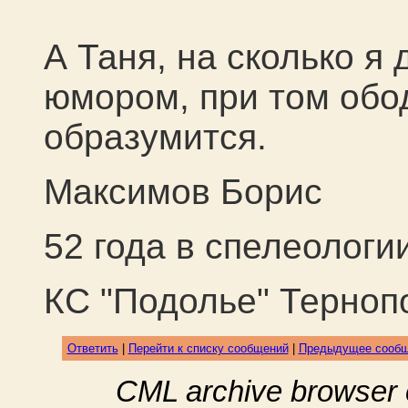
А Таня, на сколько я
юмором, при том обод
образумится.
Максимов Борис
52 года в спелеологи
КС "Подолье" Терноп
Ответить
|
Перейти к списку сообщений
|
Предыдущее сооб
CML archive browser 