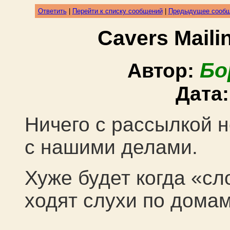
Ответить
|
Перейти к списку сообщений
|
Предыдущее сооб
Cavers Mail
Бо
Автор:
Дата
Ничего с рассылкой н
с нашими делами.
Хуже будет когда «сло
ходят слухи по дом