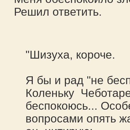
Решил ответить.
"Шизуха, короче.
Я бы и рад "не бесп
Коленьку Чеботаре
беспокоюсь... Осо
вопросами опять ж