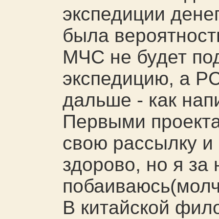
экспедиции денег
была вероятност
МЧС не будет по
экспедицию, а РС
дальше - как нап
Первыми проекта
свою рассылку и 
здорово, но я за 
побаиваюсь(молчу
В китайской фил