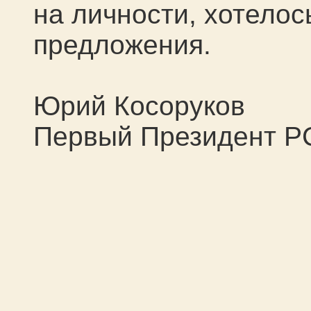
на личности, хотело
предложения.
Юрий Косоруков
Первый Президент Р