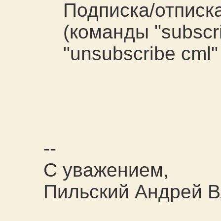
Подписка/отписка
(команды "subscri
"unsubscribe cml"
--
С уважением,
Пильский Андрей 