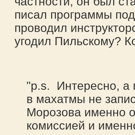
частности, он был с
писал программы под
проводил инструкторс
угодил Пильскому? К
"p.s. Интересно, а
в махатмы не запи
Морозова именно о
комиссией и именно