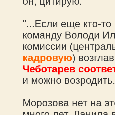
он, цитирую:
"...Если еще кто-то
команду Володи Ил
комиссии (централ
кадровую
) возгла
Чеботарев соотве
и можно возродить.
Морозова нет на эт
много лет, Данила 