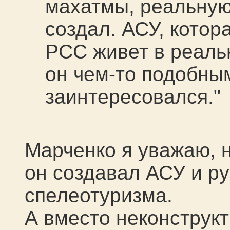
махатмы, реальну
создал. АСУ, котора
РСС живет в реаль
он чем-то подобны
заинтересовался."
Марченко я уважаю, н
он создавал АСУ и р
спелеотуризма.
А вместо неконструкт