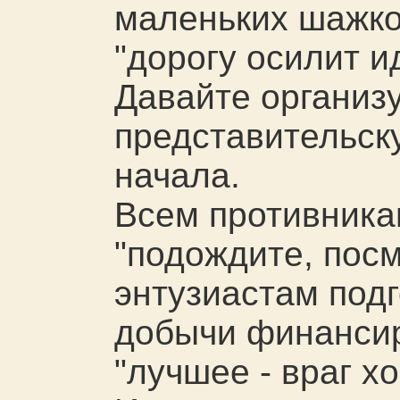
маленьких шажков
"дорогу осилит и
Давайте организ
представительск
начала.
Всем противника
"подождите, посм
энтузиастам подг
добычи финансир
"лучшее - враг х