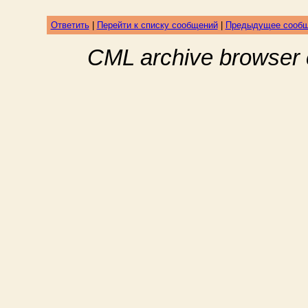
Ответить
|
Перейти к списку сообщений
|
Предыдущее сооб
CML archive browser 