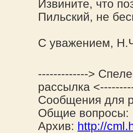
Извините, что по
Пильский, не бес
С уважением, Н.
-------------> Сп
рассылка <---------
Сообщения для р
Общие вопросы:
Архив:
http://cml