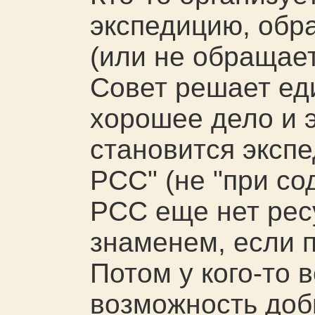
экспедицию, обр
(или не обращает
Совет решает ед
хорошее дело и 
становится экспе
РСС" (не "при сод
РСС еще нет рес
знаменем, если 
Потом у кого-то 
возможность доб