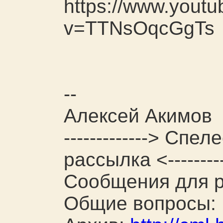
https://www.yout
v=TTNsOqcGgTs
--
Алексей Акимов
-------------> Сп
рассылка <---------
Сообщения для р
Общие вопросы: