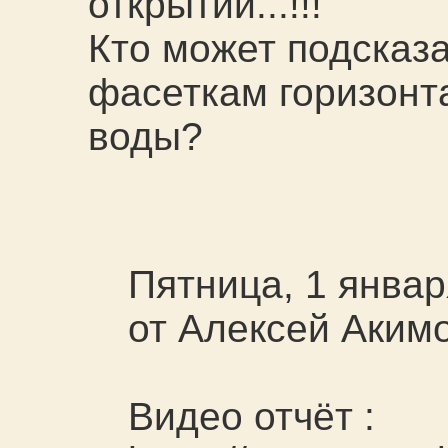
открытий...!!!
Кто может подсказа
фасеткам горизонт
воды?
Пятница, 1 январ
от Алексей Аким
Видео отчёт :