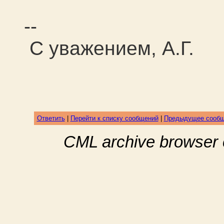
--
С уважением, А.Г.
Ответить
|
Перейти к списку сообщений
|
Предыдущее сооб
CML archive browser 