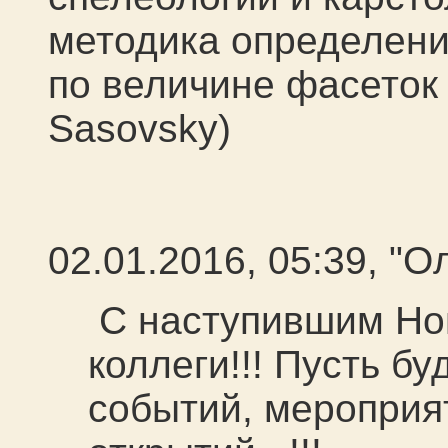
методика определени
по величине фасеток 
Sasovsky)
02.01.2016, 05:39, "О
С наступившим Но
коллеги!!! Пусть б
событий, мероприя