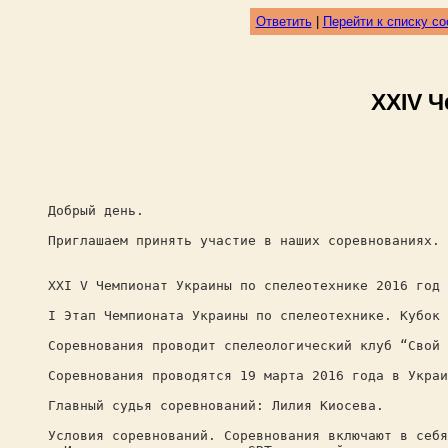
Ответить
|
Перейти к списку с
ХХIV Ч
Добрый день.
Приглашаем принять участие в наших соревнованиях. 
ХХI V Чемпионат Украины по спелеотехнике 2016 год 
I Этап Чемпионата Украины по спелеотехнике. Кубок 
Соревнования проводит спелеологический клуб “Свой 
Соревнования проводятся 19 марта 2016 года в Укра
Главный судья соревнований: Лилия Киосева.
Условия соревнований. Соревнования включают в себя