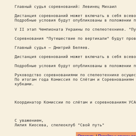
Главный судья соревнований: Левинец Михаил
Дистанция соревнований может включать в себя всево
Подробные условия будут опубликованы в положении п
V II этап Чемпионата Украины по спелеотехнике. "Пу
Соревнования "Путешествие по вертикали" будут пров
Главный судья – Дмитрий Беляев.
Дистанция соревнований может включать в себя всево
Подробные условия будут опубликованы в положении п
Руководство соревнованиями по спелеотехнике осущес
По итогам года Комиссия по Слётам и Соревнованиям 
кубками.
Координатор Комиссии по слётам и соревнованиям УСА
С уважением,
Лилия Киосева, спелеоклуб "Свой путь"