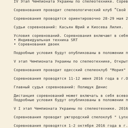
IV Этап Чемпионата Украины по спелеотехнике. Сорев
Соревнования проводит спелеологический клуб ”Свой 
Соревнования проводятся ориентировочно 28-29 мая 2
Судьи соревнований: Касьян Юрий и Киосева Лилия.
Условия соревнований. Соревнования включают в себя
• Индивидуальная техника SRT
• Соревнования двоек
Подробные условия будут опубликованы в положении п
V этап Чемпионата Украины по спелеотехнике, Открыт
Соревнования проводит одесский спелеоклуб "Мория" 
Соревнования проводятся 11-12 июня 2016 года в г.О
Главный судья соревнований: Полищук Денис
Дистанция соревнований может включать в себя всево
Подробные условия будут опубликованы в положении п
V I этап Чемпионата Украины по спелеотехнике. 2016
Соревнования проводит ужгородский спелоклуб " Lynx
Соревнования проводятся 1-2 октября 2016 года в г.