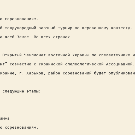
о соревнованиям.
й международный заочный турнир по веревочному контесту. 
а всей Земле. Во всех странах.
 Открытый Чемпионат восточной Украины по спелеотехнике и
нт” совместно с Украинской спелеологической Ассоциацией.
краине, г. Харьков, район соревнований будет опубликован
 следующие этапы:
амма
о соревнованиям.