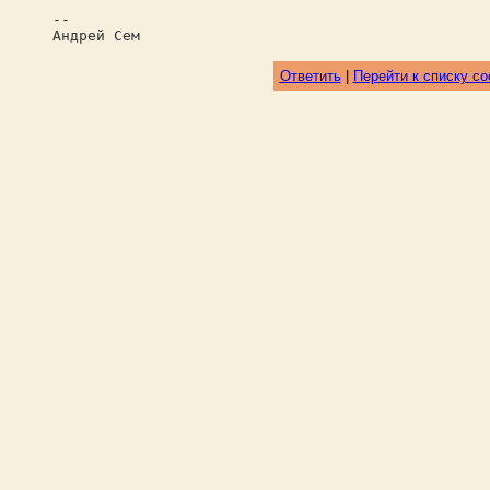
--
Андрей Сем
Ответить
|
Перейти к списку с