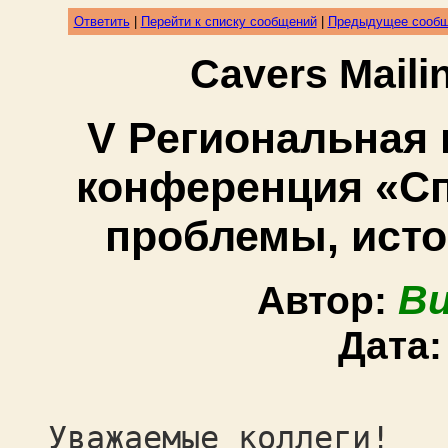
Ответить
|
Перейти к списку сообщений
|
Предыдущее сооб
Cavers Mail
V Региональная 
конференция «Сп
проблемы, исто
Bu
Автор:
Дата
Уважаемые коллеги!