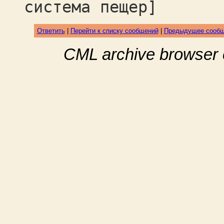
система пещер]
Ответить
|
Перейти к списку сообщений
|
Предыдущее сооб
CML archive browser 