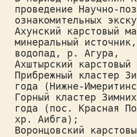
проведение Научно-поз
ознакомительных экску
Ахунский карстовый ма
минеральный источник,
водопад, р. Агура,
Ахштырский карстовый 
Прибрежный кластер Зи
года (Нижне-Имеритинс
Горный кластер Зимних
года (пос. Красная По
хр. Аибга);
Воронцовский карстовы