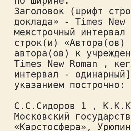
по ширине.
Заголовок (шрифт стро
доклада» - Times New 
межстрочный интервал 
строк(и) «Автора(ов) 
автора(ов) к учрежден
Times New Roman , кег
интервал - одинарный]
указанием построчно:
С.С.Сидоров 1 , К.К.К
Московский государств
«Карстосфера», Урюпин