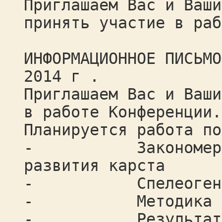
Приглашаем Вас и Ваши
принять участие в раб
ИНФОРМАЦИОННОЕ ПИСЬМО
2014 г .
Приглашаем Вас и Ваши
в работе Конференции.
Планируется работа по
- Закономерности
развития карста
- Спелеогенез г
- Методика изуче
- Результаты ка