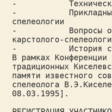
- Техническая с
- Прикладные асп
спелеологии
- Вопросы органи
карстолого-спелеологи
- История спел
В рамках Конференции 
традиционных Киселевс
памяти известного сов
спелеолога В.Э.Киселе
08.03.1995].
РЕГИСТРАЦИЯ УЧАСТНИКО