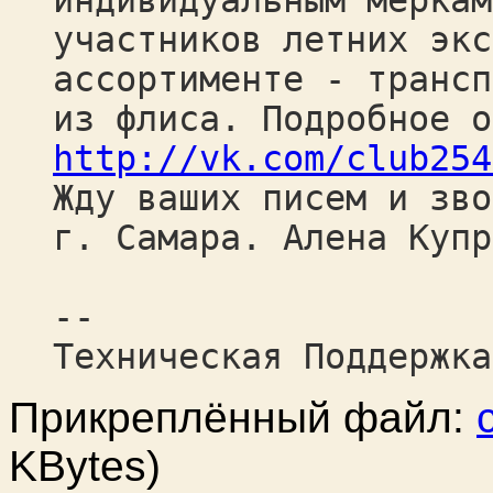
индивидуальным меркам
участников летних экс
ассортименте - трансп
из флиса. Подробное о
http://vk.com/club254
Жду ваших писем и зво
г. Самара. Алена Купр
--
Техническая Поддержка
Прикреплённый файл:
KBytes)