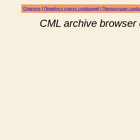
Ответить
|
Перейти к списку сообщений
|
Предыдущее сооб
CML archive browser 