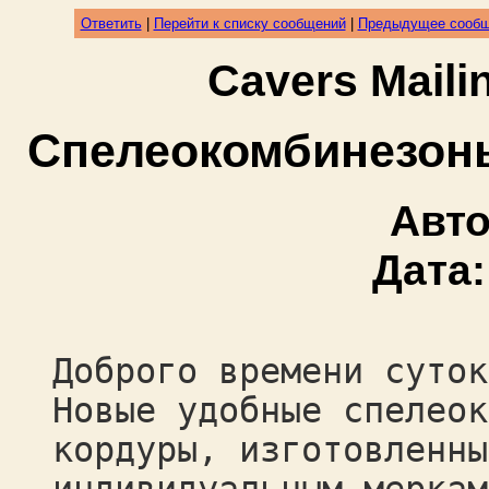
Ответить
|
Перейти к списку сообщений
|
Предыдущее сооб
Cavers Mail
Спелеокомбинезоны
Авт
Дата
Доброго времени суток
Новые удобные спелеок
кордуры, изготовленны