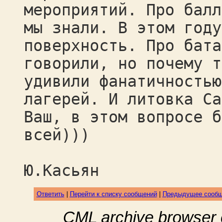
мероприятий. Про балл
мы знали. В этом году
поверхность. Про бата
говорили, но почему т
удивили фанатичностью
лагерей. И литовка Са
Ваш, в этом вопросе б
всей)))
Ю.Касьян
Ответить
|
Перейти к списку сообщений
|
Предыдущее сооб
CML archive browser 