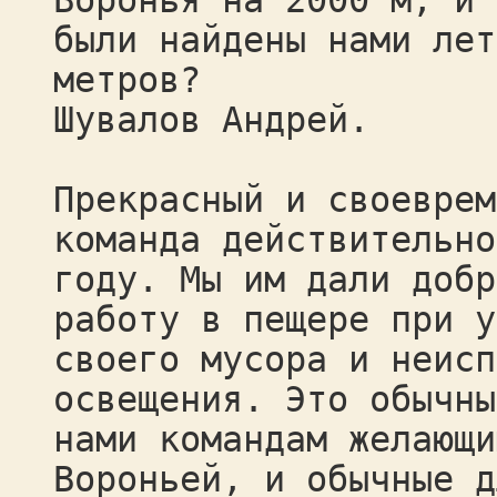
Воронья на 2000 м, и 
были найдены нами лет
метров?
Шувалов Андрей.
Прекрасный и своеврем
команда действительно
году. Мы им дали добр
работу в пещере при у
своего мусора и неисп
освещения. Это обычны
нами командам желающи
Вороньей, и обычные д