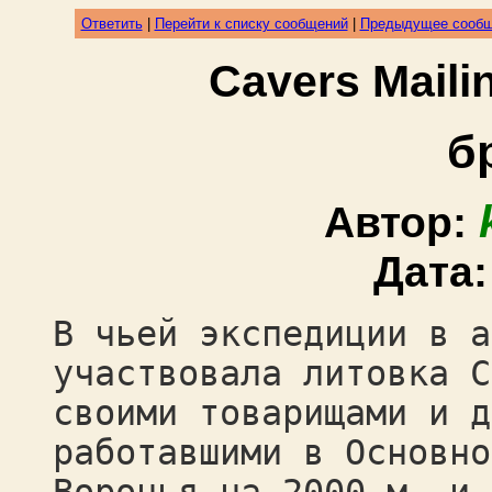
Ответить
|
Перейти к списку сообщений
|
Предыдущее сооб
Cavers Mail
б
Автор:
Дата
В чьей экспедиции в а
участвовала литовка С
своими товарищами и д
работавшими в Основно