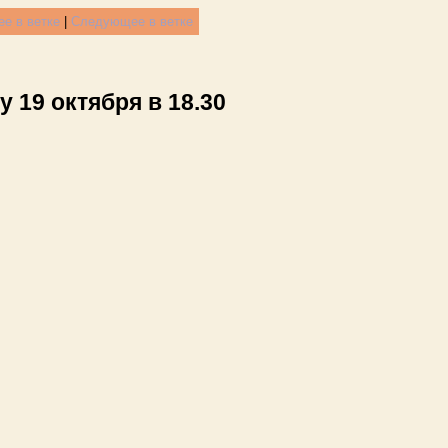
е в ветке
|
Следующее в ветке
 19 октября в 18.30