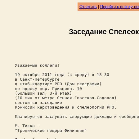
Ответить
|
Перейти к списку с
Заседание Спелеоко
Уважаемые коллеги!
19 октября 2011 года (в среду) в 18.30
в Санкт-Петербурге
в штаб-квартире РГО (Дом географии)
по адресу пер. Гривцова, 10
(Большой зал, 3-й этаж)
(10 мин от метро Сенная-Спасская-Садовая)
состоится заседание
Комиссии карстоведения и спелеологии РГО.
Планируется заслушать следующие доклады и сообщени
М. Тикка -
"Тропические пещеры Филиппин"